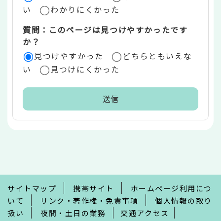
い
わかりにくかった
質問：このページは見つけやすかったです
か？
見つけやすかった
どちらともいえな
い
見つけにくかった
本
文
こ
こ
ま
で
サイトマップ
携帯サイト
ホームページ利用につ
いて
リンク・著作権・免責事項
個人情報の取り
扱い
夜間・土日の業務
交通アクセス