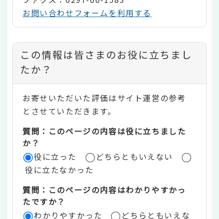
お問い合わせフォームを利用する
コ
この情報は皆さまのお役に立ちまし
ン
たか？
テ
お寄せいただいた評価はサイト運営の参考
ン
とさせていただきます。
ツ
質問：このページの内容は役に立ちました
評
か？
役に立った
どちらともいえない
価
役に立たなかった
エ
質問：このページの内容はわかりやすかっ
リ
たですか？
ア
わかりやすかった
どちらともいえな