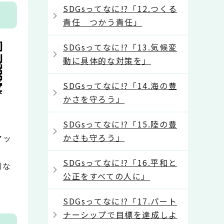
SDGsってなに!?「12.つくる
責任 つかう責任」
SDGsってなに!?「13.気候変
動に具体的な対策を」
SDGsってなに!?「14.海の豊
かさを守ろう」
SDGsってなに!?「15.陸の豊
かさも守ろう」
マッ
SDGsってなに!?「16.平和と
利な
公正をすべての人に」
SDGsってなに!?「17.パート
ナーシップで目標を達成しよ