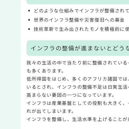
どのような仕組みでインフラが整備され
世界のインフラ整備や災害復旧への募金
技術革新で生み出されたモノを積極的に
インフラの整備が進まないとどう
我々の生活の中で当たり前に整備されている
も多くあります。
低所得国をはじめ、多くのアフリカ諸国では
いるとされ、インフラの整備不足は日常生活
高まらない要因の一つになっています。
インフラは産業基盤としての役割も大きく、
れが出てしまいます。
インフラを整備し、生活水準を上げることが