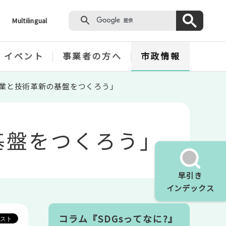
Multilingual
・イベント
事業者の方へ
市政情報
9.産業と技術革新の基盤をつくろう」
の基盤をつくろう」
早引き
インデックス
コラム『SDGsってなに?』