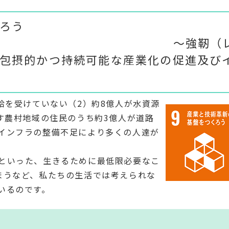
革新の基盤をつくろ
靭（
包摂的かつ持続可能な産業化の促進及び
給を受けていない（2）約8億人が水資源
す農村地域の住民のうち約3億人が道路
インフラの整備不足により多くの人達が
といった、生きるために最低限必要なこ
まうなど、私たちの生活では考えられな
いるのです。