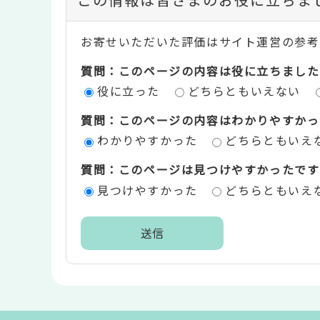
ン
お寄せいただいた評価はサイト運営の参考
テ
質問：このページの内容は役に立ちました
ン
役に立った
どちらともいえない
ツ
質問：このページの内容はわかりやすかっ
評
わかりやすかった
どちらともいえ
価
質問：このページは見つけやすかったです
エ
見つけやすかった
どちらともいえ
リ
ア
本
文
こ
こ