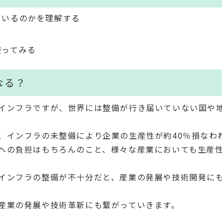
ているのかを理解する
使ってみる
なる？
インフラですが、世界には整備が行き届いていない国や
、インフラの未整備により企業の生産性が約40％損なわ
への負担はもちろんのこと、様々な産業においても生産
インフラの整備が不十分だと、産業の発展や技術開発に
産業の発展や技術革新にも繋がっていきます。