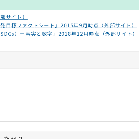
外部サイト）
発目標ファクトシート」2015年9月時点（外部サイト）
DGs）ー事実と数字」2018年12月時点（外部サイト）
したか？