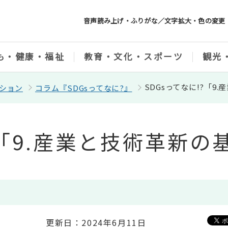
音声読み上げ・ふりがな／文字拡大・色の変更
も・健康・福祉
教育・文化・スポーツ
観光
SDGsってなに!?「
クション
コラム『SDGsってなに?』
!?「9.産業と技術革新
更新日：2024年6月11日