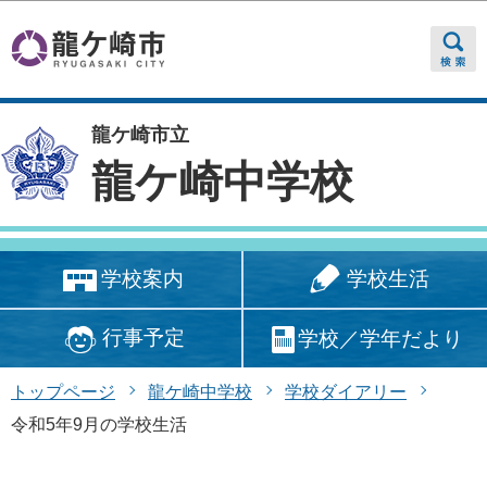
このページの本文へ移動
龍ケ崎市立
龍ケ崎中学校
学校生活
学校案内
行事予定
学校／学年だより
トップページ
龍ケ崎中学校
学校ダイアリー
令和5年9月の学校生活