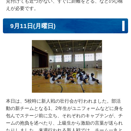
見付けても近づかない、すぐに距離をとる、などの心構
えが必要です。
9月11日(月曜日)
本日は、5校時に新人戦の壮行会が行われました。部活
動の新チームとなる1、2年生がユニフォームなどに身を
包んでステージ前に立ち、それぞれのキャプテンが、チ
ームの抱負を述べたり、上級生から激励の言葉が送られ
たりしました。来週行われる新人戦では、チーム一丸と