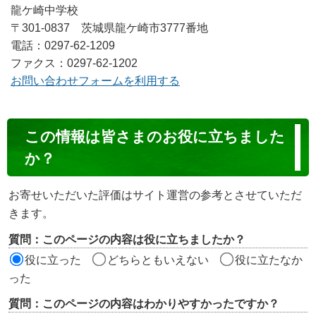
龍ケ崎中学校
〒301-0837 茨城県龍ケ崎市3777番地
電話：0297-62-1209
ファクス：0297-62-1202
お問い合わせフォームを利用する
コ
この情報は皆さまのお役に立ちました
ン
か？
テ
ン
お寄せいただいた評価はサイト運営の参考とさせていただ
ツ
きます。
評
質問：このページの内容は役に立ちましたか？
価
役に立った
どちらともいえない
役に立たなか
エ
った
リ
質問：このページの内容はわかりやすかったですか？
ア