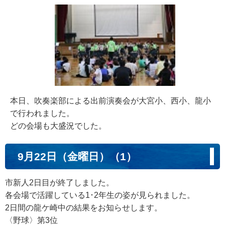
本日、吹奏楽部による出前演奏会が大宮小、西小、龍小
で行われました。
どの会場も大盛況でした。
9月22日（金曜日）（1）
市新人2日目が終了しました。
各会場で活躍している1･2年生の姿が見られました。
2日間の龍ケ崎中の結果をお知らせします。
〈野球〉第3位