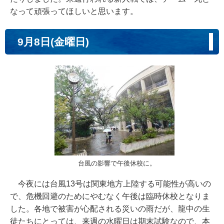
なって頑張ってほしいと思います。
9月8日(金曜日)
台風の影響で午後休校に。
今夜には台風13号は関東地方上陸する可能性が高いの
で、危機回避のためにやむなく午後は臨時休校となりま
した。各地で被害が心配される災いの雨だが、龍中の生
徒たちにとっては、来週の水曜日は期末試験なので、本