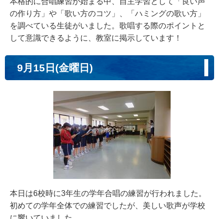
本格的に合唱練習が始まる中、自主学習として「良い声
の作り方」や「歌い方のコツ」、「ハミングの歌い方」
を調べている生徒がいました。歌唱する際のポイントと
して意識できるように、教室に掲示しています！
9月15日(金曜日)
本日は6校時に3年生の学年合唱の練習が行われました。
初めての学年全体での練習でしたが、美しい歌声が学校
に響いていました。