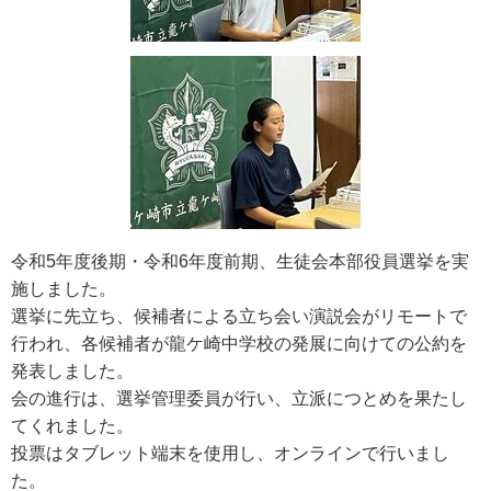
令和5年度後期・令和6年度前期、生徒会本部役員選挙を実
施しました。
選挙に先立ち、候補者による立ち会い演説会がリモートで
行われ、各候補者が龍ケ崎中学校の発展に向けての公約を
発表しました。
会の進行は、選挙管理委員が行い、立派につとめを果たし
てくれました。
投票はタブレット端末を使用し、オンラインで行いまし
た。