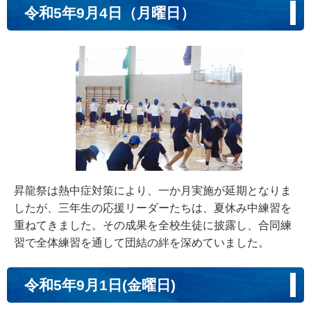
令和5年9月4日（月曜日）
昇龍祭は熱中症対策により、一か月実施が延期となりま
したが、三年生の応援リーダーたちは、夏休み中練習を
重ねてきました。その成果を全校生徒に披露し、合同練
習で全体練習を通して団結の絆を深めていました。
令和5年9月1日(金曜日)