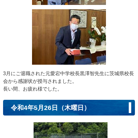
3月にご退職された元愛宕中学校長黒澤智先生に茨城県校長
会から感謝状が授与されました。
長い間、お疲れ様でした。
令和4年5月26日（木曜日）