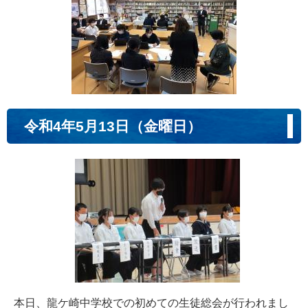
令和4年5月13日（金曜日）
本日、龍ケ崎中学校での初めての生徒総会が行われまし