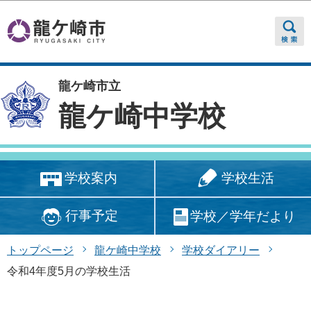
このページの本文へ移動
龍ケ崎市立
龍ケ崎中学校
学校生活
学校案内
行事予定
学校／学年だより
トップページ
龍ケ崎中学校
学校ダイアリー
令和4年度5月の学校生活