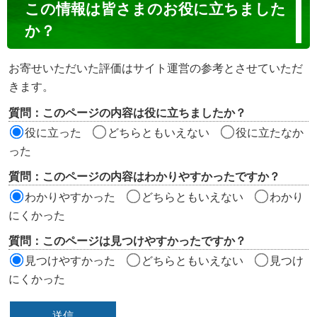
コ
この情報は皆さまのお役に立ちました
ン
か？
テ
ン
お寄せいただいた評価はサイト運営の参考とさせていただ
ツ
きます。
評
質問：このページの内容は役に立ちましたか？
価
役に立った
どちらともいえない
役に立たなか
エ
った
リ
質問：このページの内容はわかりやすかったですか？
ア
わかりやすかった
どちらともいえない
わかり
にくかった
質問：このページは見つけやすかったですか？
見つけやすかった
どちらともいえない
見つけ
にくかった