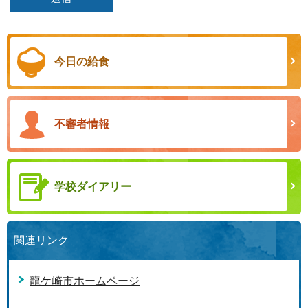
今日の給食
不審者情報
学校ダイアリー
関連リンク
龍ケ崎市ホームページ