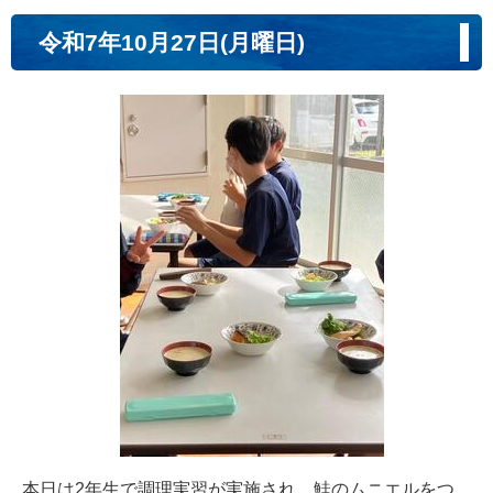
令和7年10月27日(月曜日)
本日は2年生で調理実習が実施され、鮭のムニエルをつ