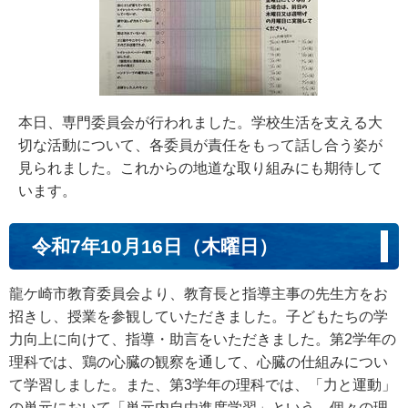
本日、専門委員会が行われました。学校生活を支える大
切な活動について、各委員が責任をもって話し合う姿が
見られました。これからの地道な取り組みにも期待して
います。
令和7年10月16日（木曜日）
龍ケ崎市教育委員会より、教育長と指導主事の先生方をお
招きし、授業を参観していただきました。子どもたちの学
力向上に向けて、指導・助言をいただきました。第2学年の
理科では、鶏の心臓の観察を通して、心臓の仕組みについ
て学習しました。また、第3学年の理科では、「力と運動」
の単元において「単元内自由進度学習」という、個々の理