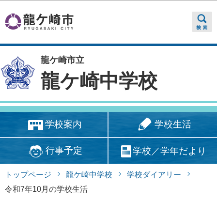
このページの本文へ移動
龍ケ崎市立
龍ケ崎中学校
学校生活
学校案内
行事予定
学校／学年だより
トップページ
龍ケ崎中学校
学校ダイアリー
令和7年10月の学校生活