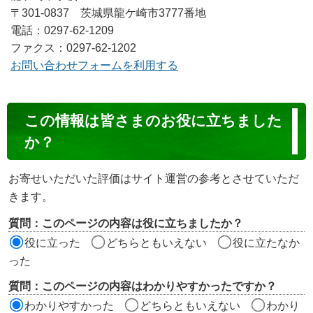
〒301-0837 茨城県龍ケ崎市3777番地
電話：0297-62-1209
ファクス：0297-62-1202
お問い合わせフォームを利用する
コ
この情報は皆さまのお役に立ちました
ン
か？
テ
ン
お寄せいただいた評価はサイト運営の参考とさせていただ
ツ
きます。
評
質問：このページの内容は役に立ちましたか？
価
役に立った
どちらともいえない
役に立たなか
エ
った
リ
質問：このページの内容はわかりやすかったですか？
ア
わかりやすかった
どちらともいえない
わかり