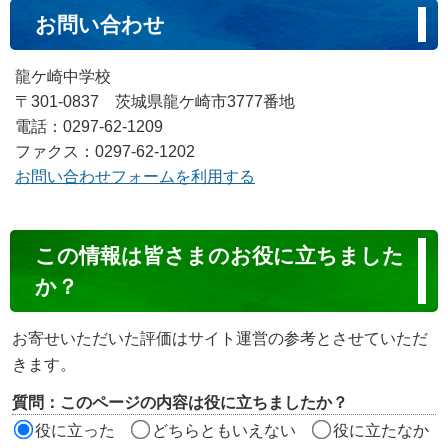
お問い合わせ
龍ケ崎中学校
〒301-0837 茨城県龍ケ崎市3777番地
電話：0297-62-1209
ファクス：0297-62-1202
お問い合わせフォームを利用する
コ
この情報は皆さまのお役に立ちました
ン
か？
テ
ン
お寄せいただいた評価はサイト運営の参考とさせていただ
ツ
きます。
評
質問：このページの内容は役に立ちましたか？
価
役に立った
どちらともいえない
役に立たなか
エ