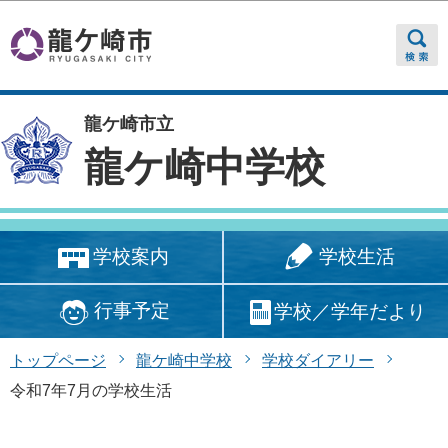
このページの本文へ移動
龍ケ崎市立
龍ケ崎中学校
学校生活
学校案内
行事予定
学校／学年だより
トップページ
龍ケ崎中学校
学校ダイアリー
令和7年7月の学校生活