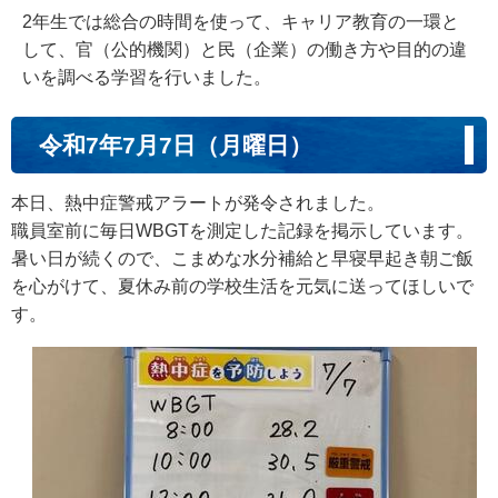
2年生では総合の時間を使って、キャリア教育の一環と
して、官（公的機関）と民（企業）の働き方や目的の違
いを調べる学習を行いました。
令和7年7月7日（月曜日）
本日、熱中症警戒アラートが発令されました。
職員室前に毎日WBGTを測定した記録を掲示しています。
暑い日が続くので、こまめな水分補給と早寝早起き朝ご飯
を心がけて、夏休み前の学校生活を元気に送ってほしいで
す。