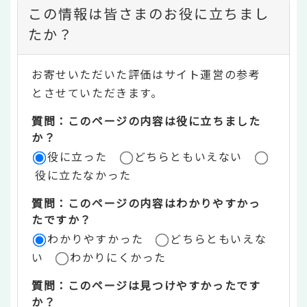
コ
この情報は皆さまのお役に立ちまし
ン
たか？
テ
お寄せいただいた評価はサイト運営の参考
ン
とさせていただきます。
ツ
質問：このページの内容は役に立ちました
評
か？
役に立った
どちらともいえない
価
役に立たなかった
エ
質問：このページの内容はわかりやすかっ
リ
たですか？
ア
わかりやすかった
どちらともいえな
い
わかりにくかった
質問：このページは見つけやすかったです
か？