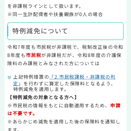
を非課税ラインとして扱います。
※同一生計配偶者や扶養親族が0人の場合
特例減免について
令和7年度も市民税が非課税で、税制改正後の令和
8年度も
市民税
が非課税だが、令和8年度の介護保
険料のみ課税とみなされた方については
上記特例措置の
「2.市民税課税・非課税の判
定
」を行わずに算定した保険料となるよう、
特例減免を適用します。
【特例減免の対象となる方へ】
※市民税の情報をもとに自動適用するため、
申請
は不要です。
※あらかじめ減免を適用した後の保険料を通知し
ます。