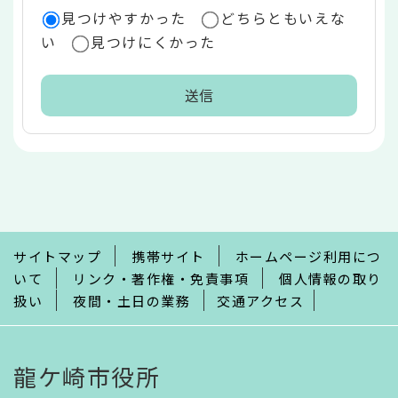
見つけやすかった
どちらともいえな
い
見つけにくかった
本
文
こ
こ
ま
で
サイトマップ
携帯サイト
ホームページ利用につ
いて
リンク・著作権・免責事項
個人情報の取り
扱い
夜間・土日の業務
交通アクセス
龍ケ崎市役所