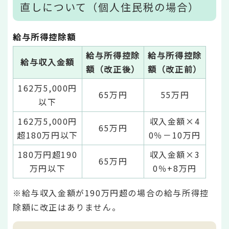
直しについて（個人住民税の場合）
給与所得控除額
給与所得控除
給与所得控除
給与収入金額
額（改正後）
額（改正前）
162万5,000円
65万円
55万円
以下
162万5,000円
収入金額×4
65万円
超180万円以下
0％－10万円
180万円超190
収入金額×3
65万円
万円以下
0％+8万円
※給与収入金額が190万円超の場合の給与所得控
除額に改正はありません。