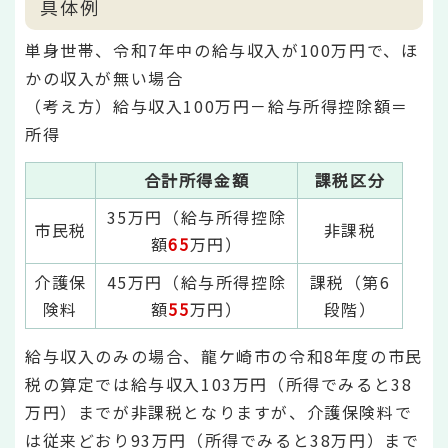
具体例
単身世帯、令和7年中の給与収入が100万円で、ほ
かの収入が無い場合
（考え方）給与収入100万円－給与所得控除額＝
所得
合計所得金額
課税区分
35万円（給与所得控除
市民税
非課税
額
65
万円）
介護保
45万円（給与所得控除
課税（第6
険料
額
55
万円）
段階）
給与収入のみの場合、龍ケ崎市の令和8年度の市民
税の算定では給与収入103万円（所得でみると38
万円）までが非課税となりますが、介護保険料で
は従来どおり93万円（所得でみると38万円）まで