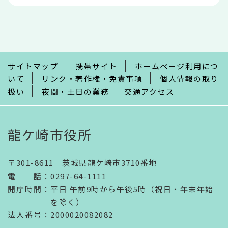
本
文
こ
こ
ま
で
サイトマップ
携帯サイト
ホームページ利用につ
いて
リンク・著作権・免責事項
個人情報の取り
扱い
夜間・土日の業務
交通アクセス
龍ケ崎市役所
〒301-8611 茨城県龍ケ崎市3710番地
電話
：
0297-64-1111
開庁時間
：
平日 午前9時から午後5時（祝日・年末年始
を除く）
法人番号
：2000020082082