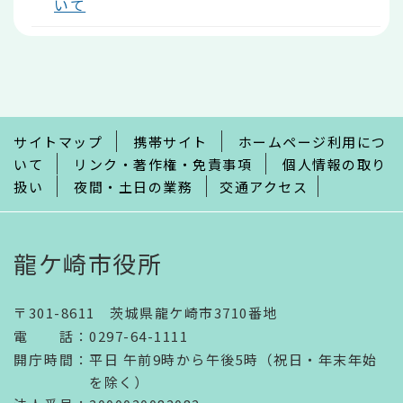
いて
本
文
こ
こ
ま
で
サイトマップ
携帯サイト
ホームページ利用につ
いて
リンク・著作権・免責事項
個人情報の取り
扱い
夜間・土日の業務
交通アクセス
龍ケ崎市役所
〒301-8611 茨城県龍ケ崎市3710番地
電話
：
0297-64-1111
開庁時間
：
平日 午前9時から午後5時（祝日・年末年始
を除く）