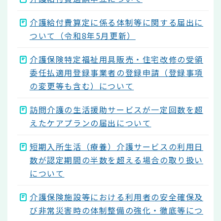
介護給付費算定に係る体制等に関する届出に
ついて（令和8年5月更新）
介護保険特定福祉用具販売・住宅改修の受領
委任払適用登録事業者の登録申請（登録事項
の変更等も含む）について
訪問介護の生活援助サービスが一定回数を超
えたケアプランの届出について
短期入所生活（療養）介護サービスの利用日
数が認定期間の半数を超える場合の取り扱い
について
介護保険施設等における利用者の安全確保及
び非常災害時の体制整備の強化・徹底等につ