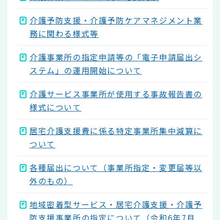
介護予防支援・介護予防ケアマネジメント業
務に関わる様式等
介護事業所の指定申請等の「電子申請届出シ
ステム」の運用開始について
介護サービス事業所が使用する事故報告書の
様式について
居宅介護支援費に係る特定事業所集中減算に
ついて
各種届出について（事業所指定・変更届等以
外のもの）
地域密着型サービス・居宅介護支援・介護予
防支援事業所の指定について（令和6年7月