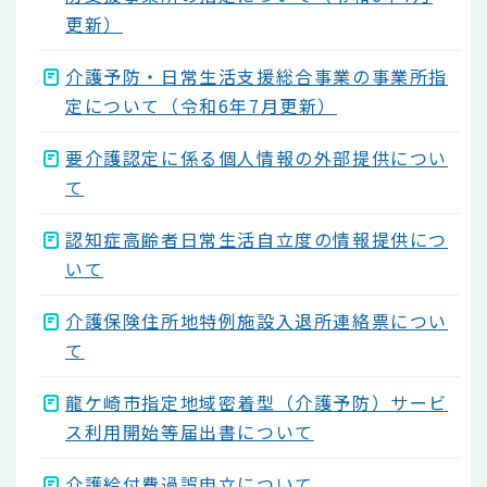
更新）
介護予防・日常生活支援総合事業の事業所指
定について（令和6年7月更新）
要介護認定に係る個人情報の外部提供につい
て
認知症高齢者日常生活自立度の情報提供につ
いて
介護保険住所地特例施設入退所連絡票につい
て
龍ケ崎市指定地域密着型（介護予防）サービ
ス利用開始等届出書について
介護給付費過誤申立について