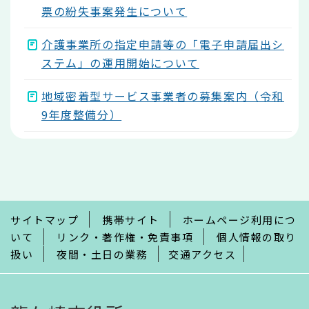
票の紛失事案発生について
介護事業所の指定申請等の「電子申請届出シ
ステム」の運用開始について
地域密着型サービス事業者の募集案内（令和
9年度整備分）
本
文
こ
こ
ま
で
サイトマップ
携帯サイト
ホームページ利用につ
いて
リンク・著作権・免責事項
個人情報の取り
扱い
夜間・土日の業務
交通アクセス