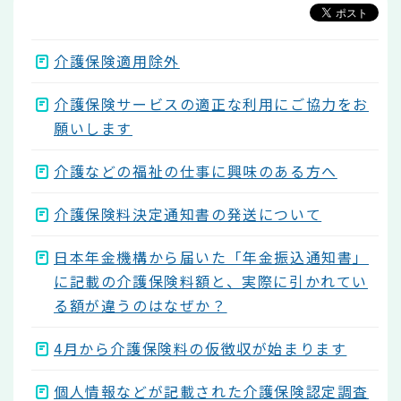
ら
介護保険適用除外
介護保険サービスの適正な利用にご協力をお
願いします
介護などの福祉の仕事に興味のある方へ
介護保険料決定通知書の発送について
日本年金機構から届いた「年金振込通知書」
に記載の介護保険料額と、実際に引かれてい
る額が違うのはなぜか？
4月から介護保険料の仮徴収が始まります
個人情報などが記載された介護保険認定調査