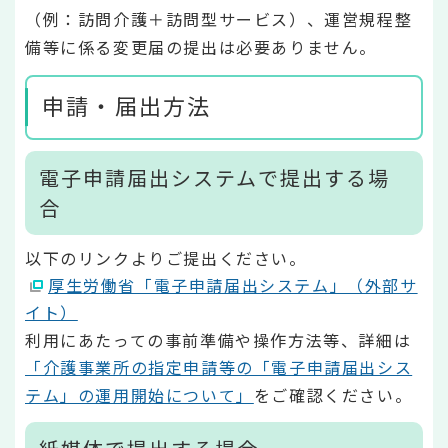
（例：訪問介護＋訪問型サービス）、運営規程整
備等に係る変更届の提出は必要ありません。
申請・届出方法
電子申請届出システムで提出する場
合
以下のリンクよりご提出ください。
厚生労働省「電子申請届出システム」（外部サ
イト）
利用にあたっての事前準備や操作方法等、詳細は
「介護事業所の指定申請等の「電子申請届出シス
テム」の運用開始について」
をご確認ください。