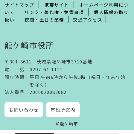
サイトマップ
携帯サイト
ホームページ利用につ
いて
リンク・著作権・免責事項
個人情報の取り
扱い
夜間・土日の業務
交通アクセス
龍ケ崎市役所
〒301-8611 茨城県龍ケ崎市3710番地
電話
：
0297-64-1111
開庁時間
：
平日 午前9時から午後5時（祝日・年末年始
を除く）
法人番号
：2000020082082
お問い合わせ
市役所案内
©龍ケ崎市