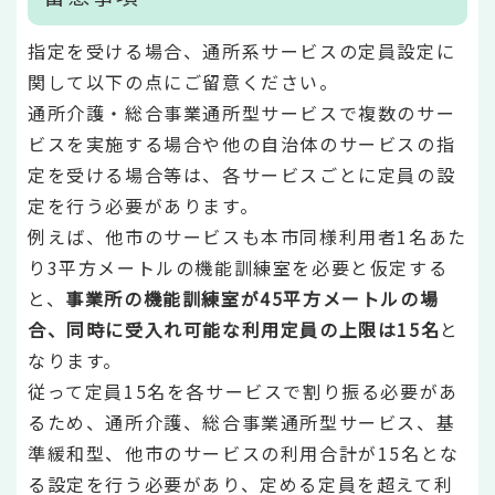
指定を受ける場合、通所系サービスの定員設定に
関して以下の点にご留意ください。
通所介護・総合事業通所型サービスで複数のサー
ビスを実施する場合や他の自治体のサービスの指
定を受ける場合等は、各サービスごとに定員の設
定を行う必要があります。
例えば、他市のサービスも本市同様利用者1名あた
り3平方メートルの機能訓練室を必要と仮定する
と、
事業所の機能訓練室が45平方メートルの場
合、同時に受入れ可能な利用定員の上限は15名
と
なります。
従って定員15名を各サービスで割り振る必要があ
るため、通所介護、総合事業通所型サービス、基
準緩和型、他市のサービスの利用合計が15名とな
る設定を行う必要があり、定める定員を超えて利