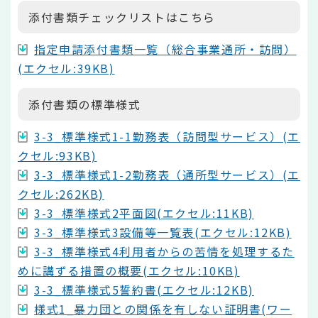
添付書類チェックリストはこちら
指定申請添付書類一覧（総合事業通所・訪問）
(エクセル:39KB)
添付書類の標準様式
3-3_標準様式1-1勤務表（訪問型サービス）(エ
クセル:93KB)
3-3_標準様式1-2勤務表（通所型サービス）(エ
クセル:262KB)
3-3_標準様式2平面図(エクセル:11KB)
3-3_標準様式3設備等一覧表(エクセル:12KB)
3-3_標準様式4利用者からの苦情を処理するた
めに講ずる措置の概要(エクセル:10KB)
3-3_標準様式5誓約書(エクセル:12KB)
様式1_暴力団との関係を有しない証明書(ワー