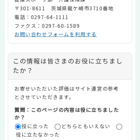
〒301-8611 茨城県龍ケ崎市3710番地
電話：0297-64-1111
ファクス：0297-60-1589
お問い合わせフォームを利用する
コ
この情報は皆さまのお役に立ちまし
ン
たか？
テ
お寄せいただいた評価はサイト運営の参考
ン
とさせていただきます。
ツ
質問：このページの内容は役に立ちました
評
か？
役に立った
どちらともいえない
価
役に立たなかった
エ