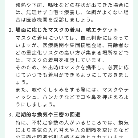
発熱や下痢、嘔吐などの症状が出てきた場合に
は、無理せず自宅で療養し、体調がよくない場
合は医療機関を受診しましょう。
場面に応じたマスクの着用、咳エチケット
マスクの着用については、自己判断にはなって
いますが、医療機関や集団接種会場、高齢者な
どの重症化リスクの高い方が集まる場所などで
は、マスクの着用を推奨しています。
そのため、外出時はマスクを携帯し、必要に応
じていつでも着用ができるようにしておきまし
ょう。
また、咳やくしゃみをする際には、マスクやテ
ィッシュ、ハンカチなどで口や鼻を押さえるよ
うにしましょう。
定期的な換気や三密の回避
特に、不特定多数の人がいるところでは、換気
により空気の入れ替えや人の間隔を空けるなど
の三密の回避が引き続き有効とされています。