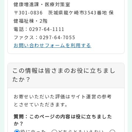
健康増進課・医療対策室
〒301-0836 茨城県龍ケ崎市3543番地 保
健福祉棟・2階
電話：0297-64-1111
ファクス：0297-64-7055
お問い合わせフォームを利用する
コ
この情報は皆さまのお役に立ちまし
ン
たか？
テ
お寄せいただいた評価はサイト運営の参考
ン
とさせていただきます。
ツ
質問：このページの内容は役に立ちました
評
か？
役に立った
どちらともいえない