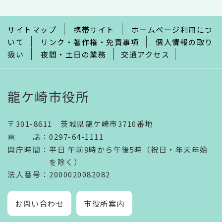
ま
で
サイトマップ
携帯サイト
ホームページ利用につ
いて
リンク・著作権・免責事項
個人情報の取り
扱い
夜間・土日の業務
交通アクセス
龍ケ崎市役所
〒301-8611 茨城県龍ケ崎市3710番地
電話
：
0297-64-1111
開庁時間
：
平日 午前9時から午後5時（祝日・年末年始
を除く）
法人番号
：2000020082082
お問い合わせ
市役所案内