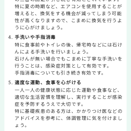
特に夏の時期など、エアコンを使用することが
増えると、換気をする機会が減ってしまう可能
性が高くなりますので、こまめに換気を行うよ
うに心がけましょう。
手洗いや手指消毒
特に食事前やトイレの後、帰宅時などには石け
んによる手洗いを行いましょう。
石けんが無い場合でもこまめに丁寧な手洗いを
行うことは、感染症対策として有効です。
手指消毒についても引き続き有効です。
適度な運動、食事を心がける
一人一人の健康状態に応じた運動や食事など、
適切な生活習慣を理解し、実行することが感染
症を予防するうえで大切です。
特に基礎疾患のある方は、かかりつけ医などの
アドバイスを参考に、体調管理に気を付けまし
ょう。