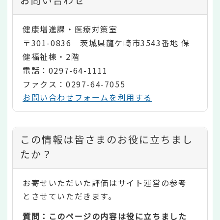
健康増進課・医療対策室
〒301-0836 茨城県龍ケ崎市3543番地 保
健福祉棟・2階
電話：0297-64-1111
ファクス：0297-64-7055
お問い合わせフォームを利用する
コ
この情報は皆さまのお役に立ちまし
ン
たか？
テ
お寄せいただいた評価はサイト運営の参考
ン
とさせていただきます。
ツ
質問：このページの内容は役に立ちました