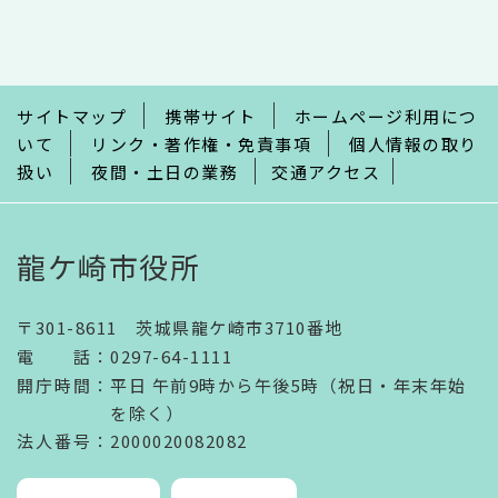
文
こ
こ
ま
で
サイトマップ
携帯サイト
ホームページ利用につ
いて
リンク・著作権・免責事項
個人情報の取り
扱い
夜間・土日の業務
交通アクセス
龍ケ崎市役所
〒301-8611 茨城県龍ケ崎市3710番地
電話
：
0297-64-1111
開庁時間
：
平日 午前9時から午後5時（祝日・年末年始
を除く）
法人番号
：2000020082082