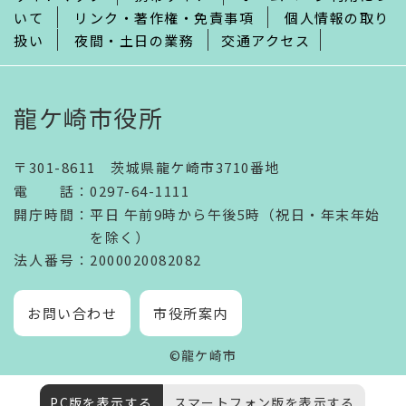
いて
リンク・著作権・免責事項
個人情報の取り
扱い
夜間・土日の業務
交通アクセス
龍ケ崎市役所
〒301-8611 茨城県龍ケ崎市3710番地
電話
：
0297-64-1111
開庁時間
：
平日 午前9時から午後5時（祝日・年末年始
を除く）
法人番号
：2000020082082
お問い合わせ
市役所案内
©龍ケ崎市
PC版を表示する
スマートフォン版を表示する