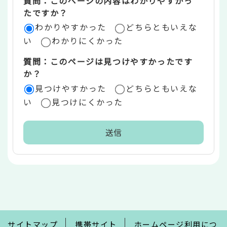
質問：このページの内容はわかりやすかっ
リ
たですか？
ア
わかりやすかった
どちらともいえな
い
わかりにくかった
質問：このページは見つけやすかったです
か？
見つけやすかった
どちらともいえな
い
見つけにくかった
本
文
こ
こ
ま
で
サイトマップ
携帯サイト
ホームページ利用につ