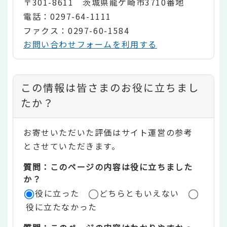
〒301-8611 茨城県龍ケ崎市3710番地
電話：0297-64-1111
ファクス：0297-60-1584
お問い合わせフォームを利用する
コ
この情報は皆さまのお役に立ちまし
ン
たか？
テ
お寄せいただいた評価はサイト運営の参考
ン
とさせていただきます。
ツ
質問：このページの内容は役に立ちました
評
か？
役に立った
どちらともいえない
価
役に立たなかった
エ