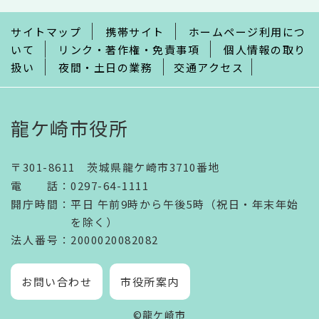
で
サイトマップ
携帯サイト
ホームページ利用につ
いて
リンク・著作権・免責事項
個人情報の取り
扱い
夜間・土日の業務
交通アクセス
龍ケ崎市役所
〒301-8611 茨城県龍ケ崎市3710番地
電話
：
0297-64-1111
開庁時間
：
平日 午前9時から午後5時（祝日・年末年始
を除く）
法人番号
：2000020082082
お問い合わせ
市役所案内
©龍ケ崎市