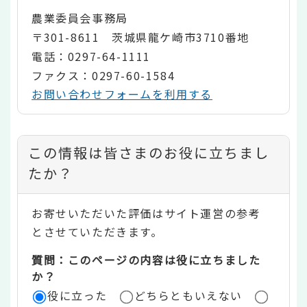
農業委員会事務局
〒301-8611 茨城県龍ケ崎市3710番地
電話：0297-64-1111
ファクス：0297-60-1584
お問い合わせフォームを利用する
コ
この情報は皆さまのお役に立ちまし
ン
たか？
テ
お寄せいただいた評価はサイト運営の参考
ン
とさせていただきます。
ツ
質問：このページの内容は役に立ちました
評
か？
役に立った
どちらともいえない
価