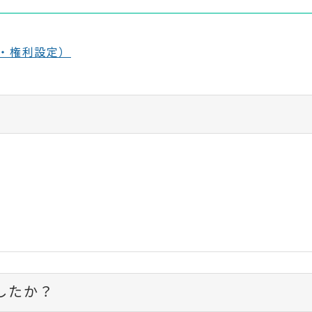
・権利設定）
したか？