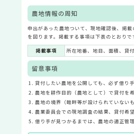
農地情報の周知
申出があった農地ついて、現地確認後、掲載
を図ります。掲載する事項は下表のとおりで
掲載事項
所在地番、地目、面積、貸
留意事項
貸付したい農地を公開しても、必ず借り
農地を耕作目的（農地として）で貸付を
農地の境界（畦畔等が設けられていない
農業委員会での現地調査の結果、貸付希
借り手が見つかるまでは、農地の適正管