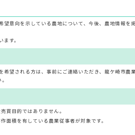
希望意向を示している農地について、今後、農地情報を
います。
を希望される方は、事前にご連絡いただき、龍ケ崎市農
い。
産売買目的ではありません。
耕作面積を有している農業従事者が対象です。
。