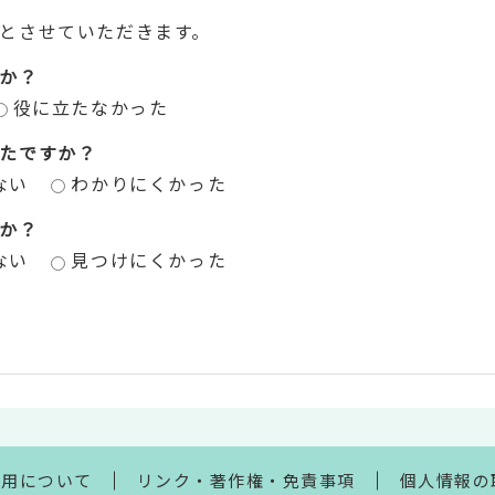
とさせていただきます。
か？
役に立たなかった
たですか？
ない
わかりにくかった
か？
ない
見つけにくかった
利用について
リンク・著作権・免責事項
個人情報の