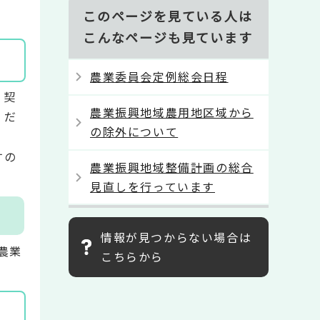
このページを見ている人は
こんなページも見ています
農業委員会定例総会日程
、契
農業振興地域農用地区域から
くだ
の除外について
すの
農業振興地域整備計画の総合
見直しを行っています
情報が見つからない場合は
農業
こちらから