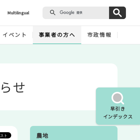
Multilingual
・イベント
事業者の方へ
市政情報
らせ
早引き
インデックス
農地