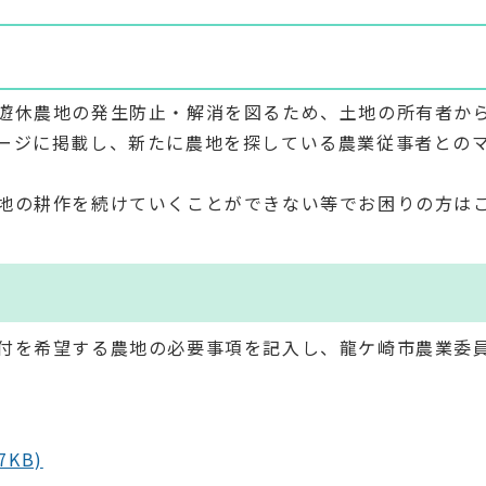
遊休農地の発生防止・解消を図るため、土地の所有者か
ージに掲載し、新たに農地を探している農業従事者との
地の耕作を続けていくことができない等でお困りの方は
付を希望する農地の必要事項を記入し、龍ケ崎市農業委
KB)