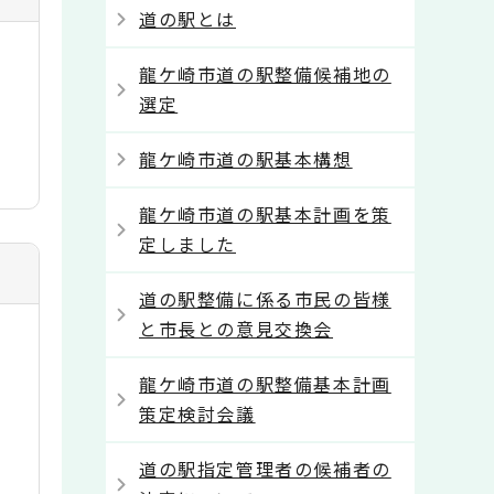
道の駅とは
龍ケ崎市道の駅整備候補地の
選定
龍ケ崎市道の駅基本構想
龍ケ崎市道の駅基本計画を策
定しました
道の駅整備に係る市民の皆様
と市長との意見交換会
龍ケ崎市道の駅整備基本計画
策定検討会議
道の駅指定管理者の候補者の