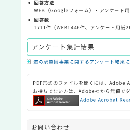
回答方法
WEB（Googleフォーム）・アンケート
回答数
1711件（WEB1446件、アンケート用紙2
アンケート集計結果
道の駅整備事業に関するアンケート結果について
PDF形式のファイルを開くには、Adobe Ac
お持ちでない方は、Adobe社から無償で
Adobe Acrobat 
お問い合わせ