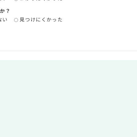
か？
ない
見つけにくかった