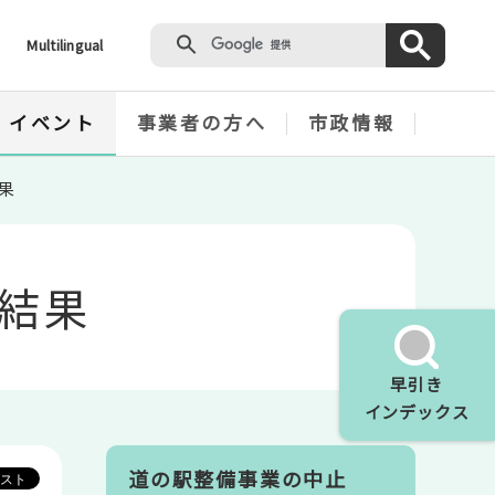
Multilingual
・イベント
事業者の方へ
市政情報
果
結果
早引き
インデックス
道の駅整備事業の中止