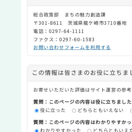
総合政策部 まちの魅力創造課
〒301-8611 茨城県龍ケ崎市3710番地
電話：0297-64-1111
ファクス：0297-60-1583
お問い合わせフォームを利用する
コ
この情報は皆さまのお役に立ちま
ン
お寄せいただいた評価はサイト運営の参考
テ
質問：このページの内容は役に立ちました
ン
役に立った
どちらともいえない
ツ
質問：このページの内容はわかりやすかっ
評
わかりやすかった
どちらともいえ