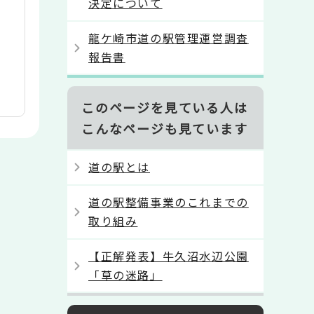
決定について
龍ケ崎市道の駅管理運営調査
報告書
このページを見ている人は
こんなページも見ています
道の駅とは
道の駅整備事業のこれまでの
取り組み
【正解発表】牛久沼水辺公園
「草の迷路」