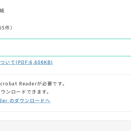
用紙
65件）
(PDF:6,606KB)
robat Readerが必要です。
ダウンロードできます。
Reader のダウンロードへ