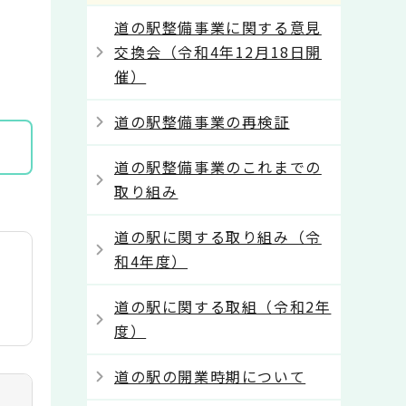
道の駅整備事業に関する意見
交換会（令和4年12月18日開
催）
道の駅整備事業の再検証
道の駅整備事業のこれまでの
取り組み
道の駅に関する取り組み（令
和4年度）
道の駅に関する取組（令和2年
度）
道の駅の開業時期について