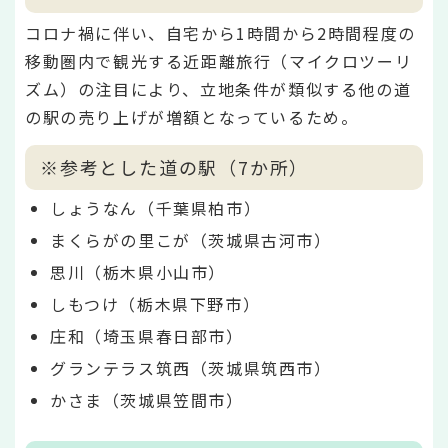
コロナ禍に伴い、自宅から1時間から2時間程度の
移動圏内で観光する近距離旅行（マイクロツーリ
ズム）の注目により、立地条件が類似する他の道
の駅の売り上げが増額となっているため。
※参考とした道の駅（7か所）
しょうなん（千葉県柏市）
まくらがの里こが（茨城県古河市）
思川（栃木県小山市）
しもつけ（栃木県下野市）
庄和（埼玉県春日部市）
グランテラス筑西（茨城県筑西市）
かさま（茨城県笠間市）