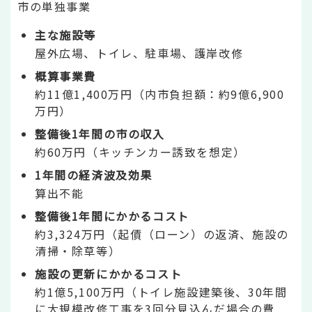
市の単独事業
主な施設等
屋外広場、トイレ、駐車場、護岸改修
概算事業費
約11億1,400万円（内市負担額：約9億6,900
万円）
整備後1年間の市の収入
約60万円（キッチンカー誘致を想定）
1年間の経済波及効果
算出不能
整備後1年間にかかるコスト
約3,324万円（起債（ローン）の返済、施設の
清掃・除草等）
施設の更新にかかるコスト
約1億5,100万円（トイレ施設建築後、30年間
に大規模改修工事を3回分見込んだ場合の費