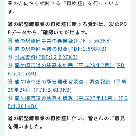
業の方向性を検討する「再検証」を行っていま
す。
道の駅整備事業の再検証に関する資料は、次のPD
Fデータからご確認いただけます。
道の駅整備事業の再検証(PDF:5,562KB)
道の駅整備事業の概要(PDF:1,598KB)
附属資料(PDF:12,527KB)
龍ケ崎市道の駅基本計画（平成29年2月）(PD
F:6,055KB)
龍ケ崎市道の駅管理運営調査 調査報告（平成
29年2月）(PDF:1,619KB)
龍ケ崎市道の駅基本構想（平成27年11月）(PD
F:4,201KB)
道の駅整備事業の再検証に伴い、皆さんのご意見
を伺いました。