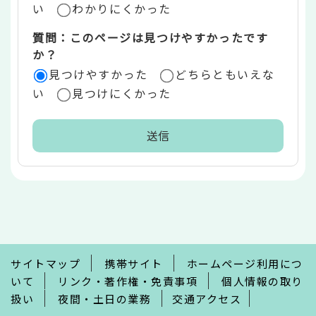
い
わかりにくかった
質問：このページは見つけやすかったです
か？
見つけやすかった
どちらともいえな
い
見つけにくかった
本
文
こ
こ
ま
で
サイトマップ
携帯サイト
ホームページ利用につ
いて
リンク・著作権・免責事項
個人情報の取り
扱い
夜間・土日の業務
交通アクセス