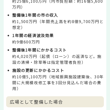
約25億6,100万円（内市負担額：約16億5,600
万円）
整備後1年間の市の収入
約1,500万円（年間売上高を約8億9,700万円と
想定）
1年間の経済波及効果
約9億600万円
整備後1年間にかかるコスト
約4,020万円（起債（ローン）の返済など。施
設の清掃・除草等は指定管理者負担）
施設の更新にかかるコスト
約10億5,100万円（地域振興施設建築後、30年
間に大規模改修工事を3回分見込んだ場合の費
用）
広場として整備した場合