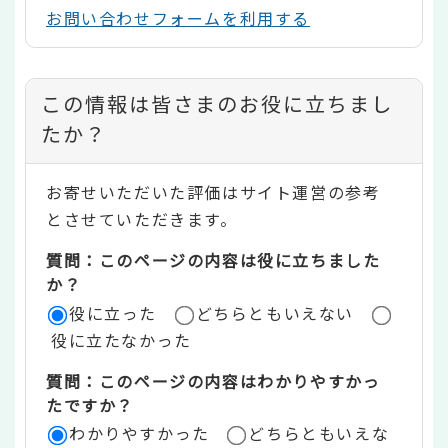
お問い合わせフォームを利用する
コ
この情報は皆さまのお役に立ちまし
ン
たか？
テ
お寄せいただいた評価はサイト運営の参考
ン
とさせていただきます。
ツ
質問：このページの内容は役に立ちました
評
か？
役に立った
どちらともいえない
価
役に立たなかった
エ
質問：このページの内容はわかりやすかっ
リ
たですか？
ア
わかりやすかった
どちらともいえな