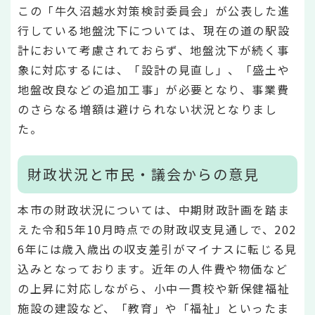
この「牛久沼越水対策検討委員会」が公表した進
行している地盤沈下については、現在の道の駅設
計において考慮されておらず、地盤沈下が続く事
象に対応するには、「設計の見直し」、「盛土や
地盤改良などの追加工事」が必要となり、事業費
のさらなる増額は避けられない状況となりまし
た。
財政状況と市民・議会からの意見
本市の財政状況については、中期財政計画を踏ま
えた令和5年10月時点での財政収支見通しで、202
6年には歳入歳出の収支差引がマイナスに転じる見
込みとなっております。近年の人件費や物価など
の上昇に対応しながら、小中一貫校や新保健福祉
施設の建設など、「教育」や「福祉」といったま