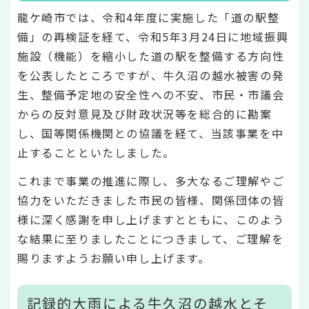
龍ケ崎市では、令和4年度に実施した「道の駅整
備」の再検証を経て、令和5年3月24日に地域振興
施設（機能）を縮小した道の駅を整備する方向性
を公表したところですが、牛久沼の越水被害の発
生、整備予定地の安全性への不安、市民・市議会
からの反対意見及び財政状況等を総合的に勘案
し、国等関係機関との協議を経て、当該事業を中
止することといたしました。
これまで事業の推進に際し、多大なるご理解やご
協力をいただきました市民の皆様、関係団体の皆
様に深く感謝を申し上げますとともに、このよう
な結果に至りましたことにつきまして、ご理解を
賜りますようお願い申し上げます。
記録的大雨による牛久沼の越水とそ