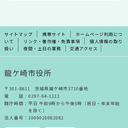
本
文
こ
こ
ま
で
サイトマップ
携帯サイト
ホームページ利用につ
いて
リンク・著作権・免責事項
個人情報の取り
扱い
夜間・土日の業務
交通アクセス
龍ケ崎市役所
〒301-8611 茨城県龍ケ崎市3710番地
電話
：
0297-64-1111
開庁時間
：
平日 午前9時から午後5時（祝日・年末年始
を除く）
法人番号
：2000020082082