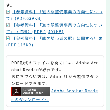
す。
【参考資料】「道の駅整備事業の方向性につい
て」(PDF:639KB)
【参考資料】「道の駅整備事業の方向性につい
て」（資料）(PDF:1,407KB)
【参考資料】「龍ケ崎市道の駅」に関する年表
(PDF:115KB)
PDF形式のファイルを開くには、Adobe Acr
obat Readerが必要です。
お持ちでない方は、Adobe社から無償でダウ
ンロードできます。
Adobe Acrobat Reade
r のダウンロードへ