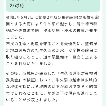
の対応
令和5年6月3日に台風2号及び梅雨前線の影響を起
因とする大雨により牛久沼が越水し、龍ケ崎市稗
柄町や佐貫町で床上浸水や床下浸水の被害が発生
しました。
市民の生命・財産を守ることを最優先に、整備予
定地周辺も含めた牛久沼の治水、安全性の確保に
取り組むこととし、道の駅整備は一旦立ち止まる
ことを判断いたしました。
その後、茨城県が設置した「牛久沼越水対策検討
委員会」の検証において、牛久沼の越水は広域的
な地盤変動による堤防の沈下が原因であると結論
付けられるとともに、地盤沈下は現在も進行して
いることが公表されました。