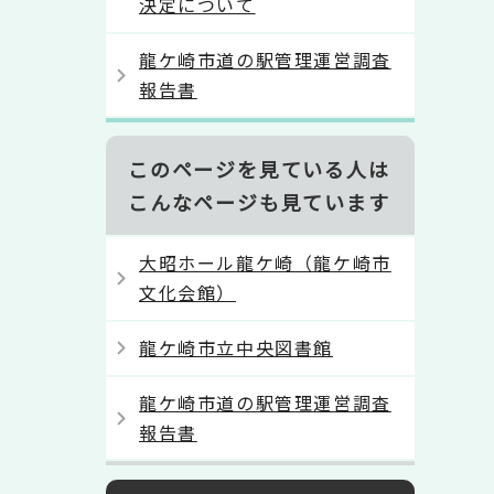
決定について
龍ケ崎市道の駅管理運営調査
報告書
このページを見ている人は
こんなページも見ています
大昭ホール龍ケ崎（龍ケ崎市
文化会館）
龍ケ崎市立中央図書館
龍ケ崎市道の駅管理運営調査
報告書