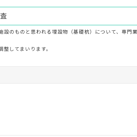
査
施設のものと思われる埋設物（基礎杭）について、専門
。
調整してまいります。