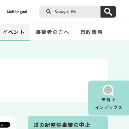
Multilingual
・イベント
事業者の方へ
市政情報
早引き
インデックス
道の駅整備事業の中止