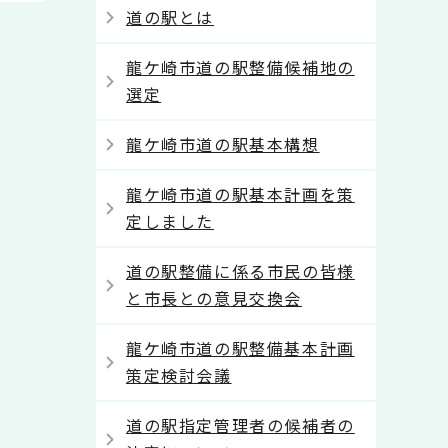
道の駅とは
龍ケ崎市道の駅整備候補地の
選定
龍ケ崎市道の駅基本構想
龍ケ崎市道の駅基本計画を策
定しました
道の駅整備に係る市民の皆様
と市長との意見交換会
龍ケ崎市道の駅整備基本計画
策定検討会議
道の駅指定管理者の候補者の