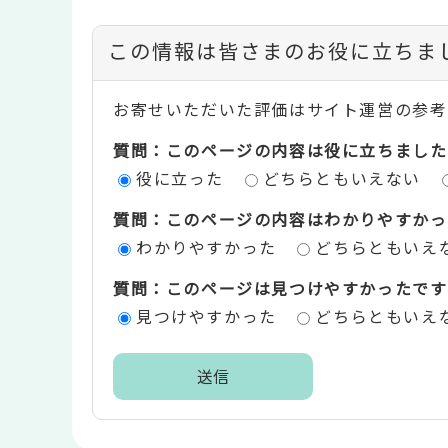
コ
この情報は皆さまのお役に立ちま
ン
お寄せいただいた評価はサイト運営の参考
テ
質問：このページの内容は役に立ちました
ン
役に立った
どちらともいえない
ツ
質問：このページの内容はわかりやすかっ
評
わかりやすかった
どちらともいえ
価
質問：このページは見つけやすかったです
エ
見つけやすかった
どちらともいえ
リ
ア
本