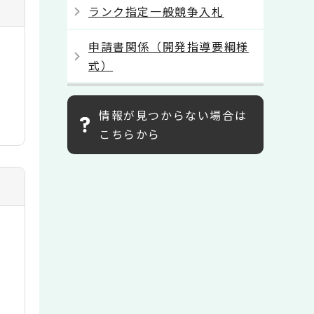
ランク指定一般競争入札
申請書関係（開発指導要綱様
式）
情報が見つからない場合は
こちらから