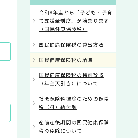
令和8年度から「子ども・子育
て支援金制度」が始まります
（国民健康保険税）
国民健康保険税の算出方法
国民健康保険税の納期
国民健康保険税の特別徴収
（年金天引き）について
社会保険料控除のための保険
税（料）納付額
産前産後期間の国民健康保険
税の免除について