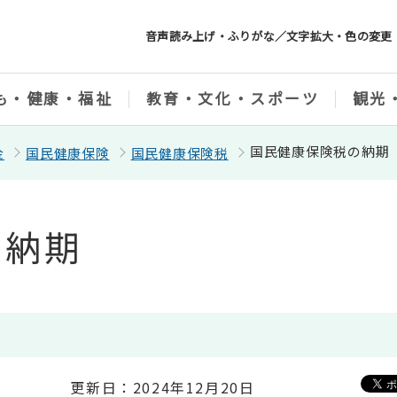
音声読み上げ・ふりがな／文字拡大・色の変更
も・健康・福祉
教育・文化・スポーツ
観光
国民健康保険税の納期
金
国民健康保険
国民健康保険税
の納期
更新日：2024年12月20日