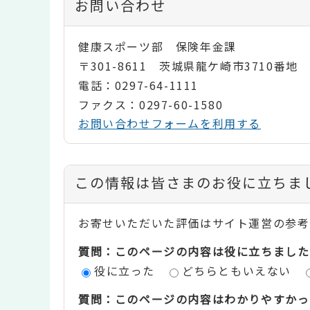
お問い合わせ
健康スポーツ部 保険年金課
〒301-8611 茨城県龍ケ崎市3710番地
電話：0297-64-1111
ファクス：0297-60-1580
お問い合わせフォームを利用する
コ
この情報は皆さまのお役に立ちま
ン
お寄せいただいた評価はサイト運営の参考
テ
質問：このページの内容は役に立ちました
ン
役に立った
どちらともいえない
ツ
質問：このページの内容はわかりやすかっ
評