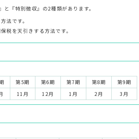
』と『特別徴収』の2種類があります。
る方法です。
国保税を天引きする方法です。
期
第5期
第6期
第7期
第8期
第9期
月
11月
12月
1月
2月
3月