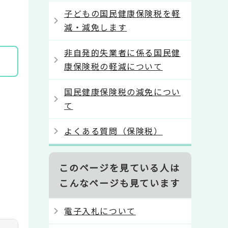
子どもの国民健康保険税を軽
減・減免します
非自発的失業者に係る国民健
康保険税の軽減について
国民健康保険税の減免につい
て
よくある質問（保険税）
このページを見ている人は
こんなページも見ています
電子入札について