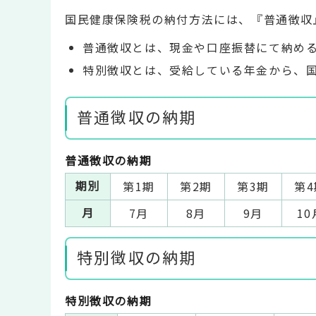
国民健康保険税の納付方法には、『普通徴収
普通徴収とは、現金や口座振替にて納め
特別徴収とは、受給している年金から、
普通徴収の納期
普通徴収の納期
期別
第1期
第2期
第3期
第4
月
7月
8月
9月
10
特別徴収の納期
特別徴収の納期