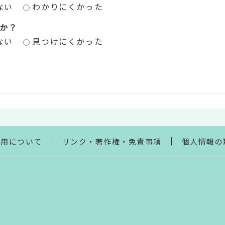
ない
わかりにくかった
か？
ない
見つけにくかった
利用について
リンク・著作権・免責事項
個人情報の