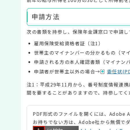
前年の給与所得を100分の30として所得割
申請方法
次の書類を持参し、保険年金課窓口で申請し
雇用保険受給資格者証（注1）
世帯主のマイナンバーの分かるもの（マ
申請される方の本人確認書類（マイナン
申請者が世帯主以外の場合→
委任状(PD
注1：平成29年11月から、番号制度情報連
間を要することがありますので、持参してく
PDF形式のファイルを開くには、Adobe Ac
お持ちでない方は、Adobe社から無償で