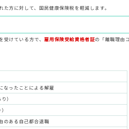
れた方に対して、国民健康保険税を軽減します。
を受けている方で、
雇用保険受給資格者証
の「離職理由
になったことによる解雇
あり）
り）
由のある自己都合退職