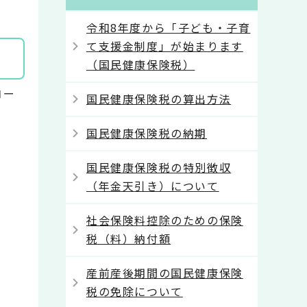
令和8年度から「子ども・子育
て支援金制度」が始まります
（国民健康保険税）
コー
国民健康保険税の算出方法
国民健康保険税の納期
国民健康保険税の特別徴収
（年金天引き）について
社会保険料控除のための保険
税（料）納付額
産前産後期間の国民健康保険
税の免除について