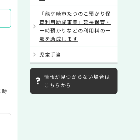
「龍ケ崎市たつのこ預かり保
育利用助成事業」延長保育・
一時預かりなどの利用料の一
部を助成します
児童手当
情報が見つからない場合は
こちらから
に時