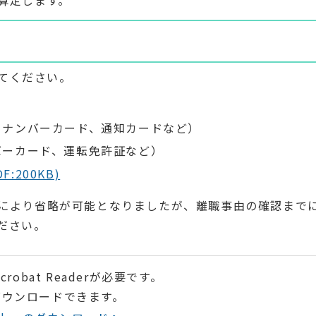
を算定します。
てください。
イナンバーカード、通知カードなど）
バーカード、運転免許証など）
F:200KB)
携により省略が可能となりましたが、離職事由の確認まで
ださい。
robat Readerが必要です。
ダウンロードできます。