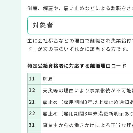
倒産、解雇や、雇い止めなどによる離職をさ
対象者
主に会社都合などの理由で離職され失業給付
ド」が次の表のいずれかに該当する方です。
特定受給資格者に対応する離職理由コード
11
解雇
12
天災等の理由により事業継続が不可能
21
雇止め（雇用期間3年以上雇止め通知
22
雇止め（雇用期間3年未満更新明示あ
31
事業主からの働きかけによる正当な理