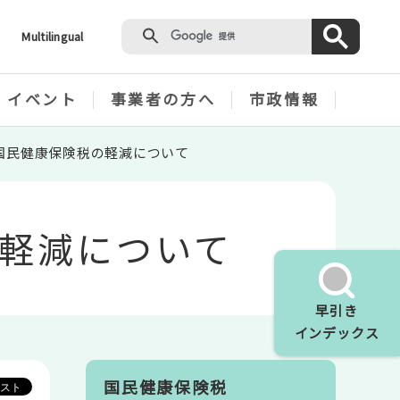
Multilingual
・イベント
事業者の方へ
市政情報
国民健康保険税の軽減について
軽減について
早引き
インデックス
国民健康保険税