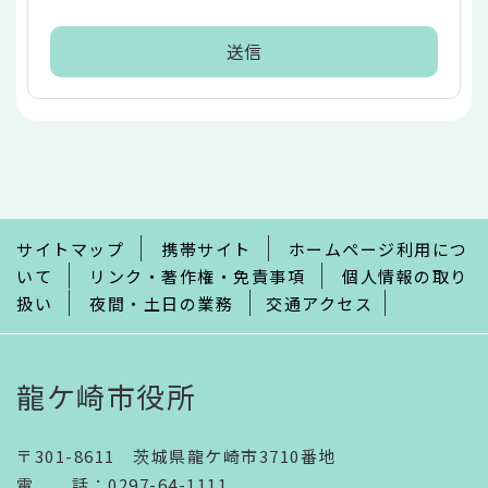
本
文
こ
こ
ま
で
サイトマップ
携帯サイト
ホームページ利用につ
いて
リンク・著作権・免責事項
個人情報の取り
扱い
夜間・土日の業務
交通アクセス
龍ケ崎市役所
〒301-8611 茨城県龍ケ崎市3710番地
電話
：
0297-64-1111