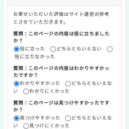
テ
お寄せいただいた評価はサイト運営の参考
ン
とさせていただきます。
ツ
質問：このページの内容は役に立ちました
評
か？
役に立った
どちらともいえない
価
役に立たなかった
エ
質問：このページの内容はわかりやすかっ
リ
たですか？
ア
わかりやすかった
どちらともいえな
い
わかりにくかった
質問：このページは見つけやすかったです
か？
見つけやすかった
どちらともいえな
い
見つけにくかった