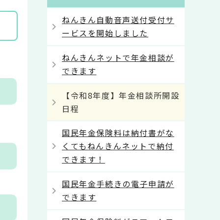
ねんきん自動音声送付受付サ
ービスを開始しました
ねんきんネットで年金相談が
できます
【令和8年度】年金相談所開設
日程
国民年金保険料は納付書がな
くてもねんきんネットで納付
できます！
国民年金手続きの電子申請が
できます