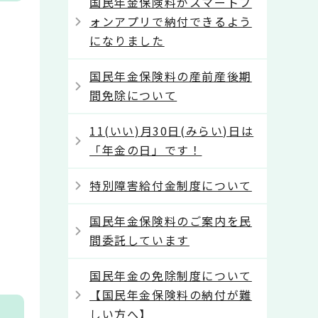
国民年金保険料がスマートフ
ォンアプリで納付できるよう
になりました
国民年金保険料の産前産後期
間免除について
11(いい)月30日(みらい)日は
「年金の日」です！
特別障害給付金制度について
国民年金保険料のご案内を民
間委託しています
国民年金の免除制度について
【国民年金保険料の納付が難
しい方へ】