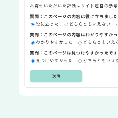
お寄せいただいた評価はサイト運営の参考
テ
質問：このページの内容は役に立ちました
ン
役に立った
どちらともいえない
ツ
質問：このページの内容はわかりやすかっ
評
わかりやすかった
どちらともいえ
価
質問：このページは見つけやすかったです
エ
見つけやすかった
どちらともいえ
リ
ア
本
文
こ
こ
ま
で