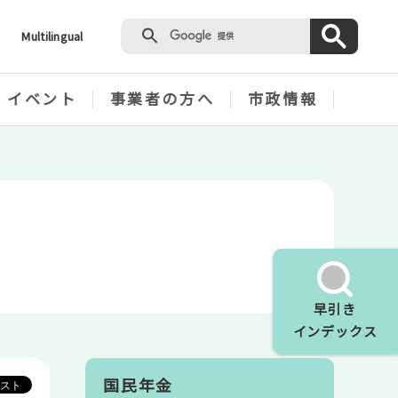
Multilingual
・イベント
事業者の方へ
市政情報
早引き
インデックス
国民年金