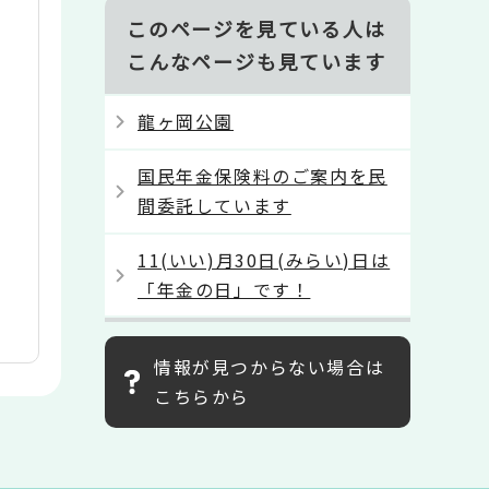
このページを見ている人は
こんなページも見ています
龍ヶ岡公園
国民年金保険料のご案内を民
間委託しています
11(いい)月30日(みらい)日は
「年金の日」です！
情報が見つからない場合は
こちらから