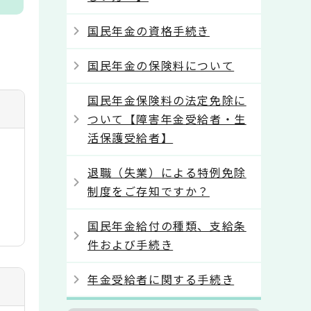
国民年金の資格手続き
国民年金の保険料について
国民年金保険料の法定免除に
ついて【障害年金受給者・生
活保護受給者】
退職（失業）による特例免除
制度をご存知ですか？
国民年金給付の種類、支給条
件および手続き
年金受給者に関する手続き