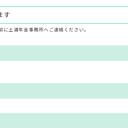
ます
前に土浦年金事務所へご連絡ください。
）