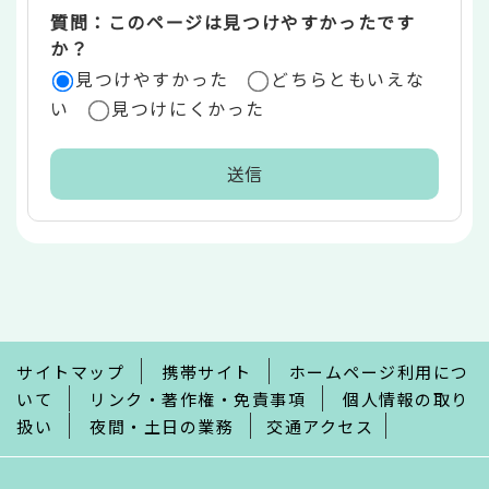
質問：このページは見つけやすかったです
か？
見つけやすかった
どちらともいえな
い
見つけにくかった
本
文
こ
こ
ま
で
サイトマップ
携帯サイト
ホームページ利用につ
いて
リンク・著作権・免責事項
個人情報の取り
扱い
夜間・土日の業務
交通アクセス