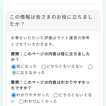
コ
この情報は皆さまのお役に立ちまし
ン
たか？
テ
お寄せいただいた評価はサイト運営の参考
ン
とさせていただきます。
ツ
質問：このページの内容は役に立ちました
評
か？
役に立った
どちらともいえない
価
役に立たなかった
エ
質問：このページの内容はわかりやすかっ
リ
たですか？
ア
わかりやすかった
どちらともいえな
い
わかりにくかった