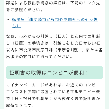
郵送による転出手続きの詳細は、下記のリンク先
をご参照ください。
転出届（龍ケ崎市から市外や国外への引っ越
し）
なお、市外からの引越し（転入）と市内での引越
し（転居）の手続きは、引越しをした日から14日
以内に市役所市民窓口課（市庁舎1階）、または各
出張所の窓口にて行ってください。
証明書の取得はコンビニが便利！
マイナンバーカードがあれば、お近くのコンビニ
エンスストア等に設置されているマルチコピー機
で土日・祝日でも朝早くから夜遅くまで証明書が
取得できます。