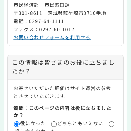
市民経済部 市民窓口課
〒301-8611 茨城県龍ケ崎市3710番地
電話：0297-64-1111
ファクス：0297-60-1017
お問い合わせフォームを利用する
コ
この情報は皆さまのお役に立ちまし
ン
たか？
テ
お寄せいただいた評価はサイト運営の参考
ン
とさせていただきます。
ツ
質問：このページの内容は役に立ちました
評
か？
役に立った
どちらともいえない
価