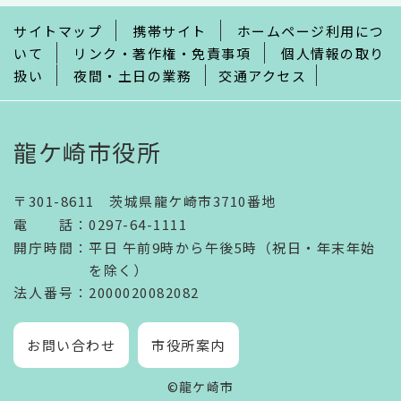
で
サイトマップ
携帯サイト
ホームページ利用につ
いて
リンク・著作権・免責事項
個人情報の取り
扱い
夜間・土日の業務
交通アクセス
龍ケ崎市役所
〒301-8611 茨城県龍ケ崎市3710番地
電話
：
0297-64-1111
開庁時間
：
平日 午前9時から午後5時（祝日・年末年始
を除く）
法人番号
：2000020082082
お問い合わせ
市役所案内
©龍ケ崎市