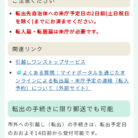
ご注意ください
転出先自治体への来庁予定日の2日前(土日祝日
を除く)までにお済ませください。
転入届・転居届は来庁が必要です。
関連リンク
引越しワンストップサービス
よくある質問：マイナポータルを通じたオ
ンラインによる転出届・来庁予定の連絡（転入
予約）について（外部サイト）
転出の手続きに限り郵送でも可能
市外への引越し（転出）の手続きは、転出予定日
のおおよそ14日前から受付可能です。