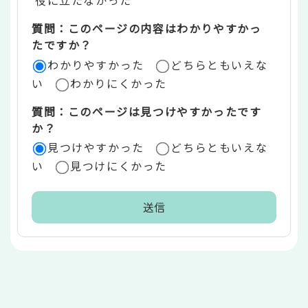
役に立たなかった
エ
質問：このページの内容はわかりやすかっ
リ
たですか？
ア
わかりやすかった
どちらともいえな
い
わかりにくかった
質問：このページは見つけやすかったです
か？
見つけやすかった
どちらともいえな
い
見つけにくかった
本
文
こ
こ
ま