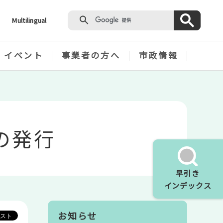
Multilingual
・イベント
事業者の方へ
市政情報
の発行
早引き
インデックス
お知らせ