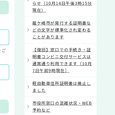
らせ（10月14日午後3時15分
現在）
龍ケ崎市が発行する証明書な
どの文字が標準化され変わる
ことがあります
【復旧】窓口での手続き・証
をご
明書コンビニ交付サービスは
通常通り利用できます（10月
7日午前9時現在）
軽自動車住所証明書は廃止し
ました
市役所窓口の混雑状況・WEB
予約など