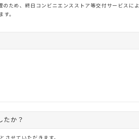
理のため、終日コンビニエンスストア等交付サービスに
ます。
したか？
とさせていただきます。