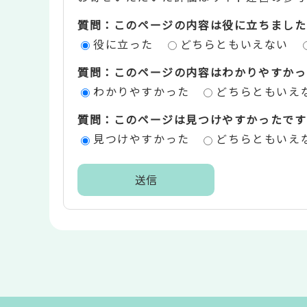
テ
質問：このページの内容は役に立ちました
ン
役に立った
どちらともいえない
ツ
質問：このページの内容はわかりやすかっ
評
わかりやすかった
どちらともいえ
価
質問：このページは見つけやすかったです
エ
見つけやすかった
どちらともいえ
リ
ア
本
文
こ
こ
ま
で