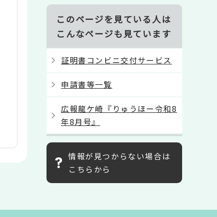
このページを見ている人は
こんなページも見ています
証明書コンビニ交付サービス
申請書等一覧
広報龍ケ崎『りゅうほー令和8
年8月号』
情報が見つからない場合は
こちらから