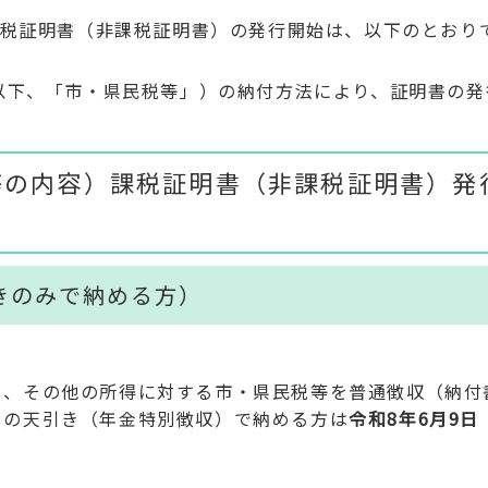
課税証明書（非課税証明書）の発行開始は、以下のとおり
以下、「市・県民税等」）の納付方法により、証明書の発
等の内容）課税証明書（非課税証明書）発
きのみで納める方）
も、その他の所得に対する市・県民税等を普通徴収（納付
らの天引き（年金特別徴収）で納める方は
令和8年6月9日