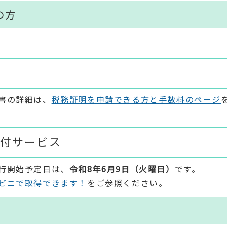
の方
書の詳細は、
税務証明を申請できる方と手数料のページ
付サービス
行開始予定日は、
令和8年6月9日（火曜日）
です。
ビニで取得できます！
をご参照ください。