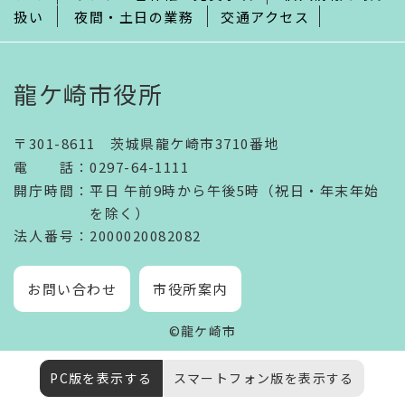
扱い
夜間・土日の業務
交通アクセス
龍ケ崎市役所
〒301-8611 茨城県龍ケ崎市3710番地
電話
：
0297-64-1111
開庁時間
：
平日 午前9時から午後5時（祝日・年末年始
を除く）
法人番号
：2000020082082
お問い合わせ
市役所案内
©龍ケ崎市
PC版を表示する
スマートフォン版を表示する