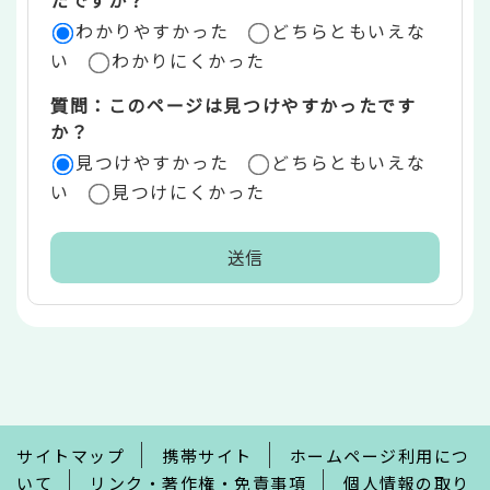
ア
わかりやすかった
どちらともいえな
い
わかりにくかった
質問：このページは見つけやすかったです
か？
見つけやすかった
どちらともいえな
い
見つけにくかった
本
文
こ
こ
ま
で
サイトマップ
携帯サイト
ホームページ利用につ
いて
リンク・著作権・免責事項
個人情報の取り