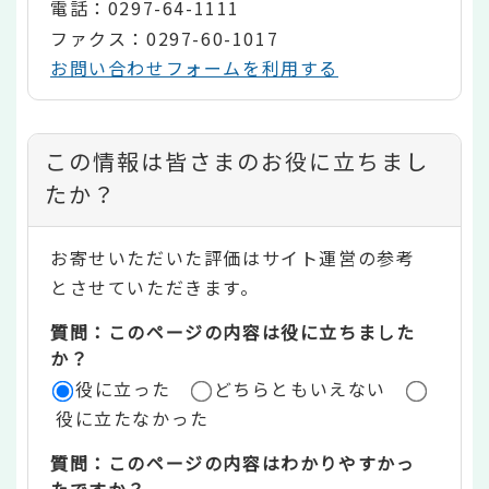
電話：0297-64-1111
ファクス：0297-60-1017
お問い合わせフォームを利用する
コ
この情報は皆さまのお役に立ちまし
ン
たか？
テ
お寄せいただいた評価はサイト運営の参考
ン
とさせていただきます。
ツ
質問：このページの内容は役に立ちました
評
か？
役に立った
どちらともいえない
価
役に立たなかった
エ
質問：このページの内容はわかりやすかっ
リ
たですか？