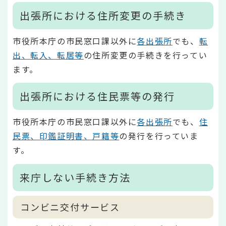
出張所における住所変更の手続き
市役所本庁の市民窓口課以外に
各出張所
でも、
転
出、転入、転居等
の住所変更の手続きを行ってい
ます。
出張所における住民票等の発行
市役所本庁の市民窓口課以外に
各出張所
でも、
住
民票、印鑑証明書、戸籍等
の発行を行っていま
す。
来庁しない手続き方法
コンビニ交付サービス