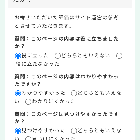
テ
お寄せいただいた評価はサイト運営の参考
ン
とさせていただきます。
ツ
質問：このページの内容は役に立ちました
評
か？
役に立った
どちらともいえない
価
役に立たなかった
エ
質問：このページの内容はわかりやすかっ
リ
たですか？
ア
わかりやすかった
どちらともいえな
い
わかりにくかった
質問：このページは見つけやすかったです
か？
見つけやすかった
どちらともいえな
い
見つけにくかった