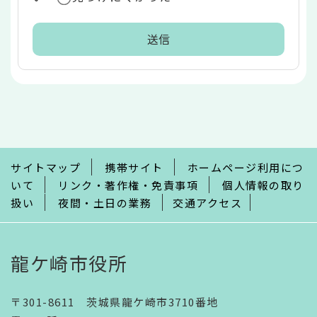
本
文
こ
こ
ま
で
サイトマップ
携帯サイト
ホームページ利用につ
いて
リンク・著作権・免責事項
個人情報の取り
扱い
夜間・土日の業務
交通アクセス
龍ケ崎市役所
〒301-8611 茨城県龍ケ崎市3710番地