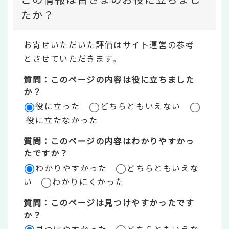
ン
たか？
テ
お寄せいただいた評価はサイト運営の参考
ン
とさせていただきます。
ツ
質問：このページの内容は役に立ちました
評
か？
役に立った
どちらともいえない
価
役に立たなかった
エ
質問：このページの内容はわかりやすかっ
リ
たですか？
ア
わかりやすかった
どちらともいえな
い
わかりにくかった
質問：このページは見つけやすかったです
か？
見つけやすかった
どちらともいえな