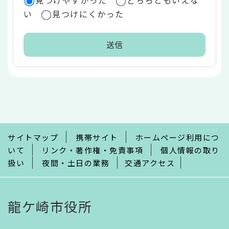
い
見つけにくかった
本
文
こ
こ
ま
で
サイトマップ
携帯サイト
ホームページ利用につ
いて
リンク・著作権・免責事項
個人情報の取り
扱い
夜間・土日の業務
交通アクセス
龍ケ崎市役所