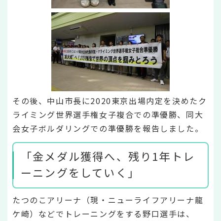
その後、中山市長に2020東京出場内定を決めたク
ライミング世界選手権女子複合での準優勝、同大
会女子ボルダリングでの準優勝を報告しました。
「金メダル獲得へ、残り1年トレ
ーニングをしていく」
たつのこアリーナ（現・ニューライフアリーナ龍
ケ崎）などでトレーニングをする野口選手は、