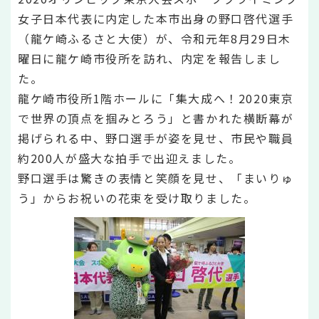
女子日本代表に内定した本市出身の野口啓代選手
（龍ケ崎ふるさと大使）が、令和元年8月29日木
曜日に龍ケ崎市役所を訪れ、内定を報告しまし
た。
龍ケ崎市役所1階ホールに「集大成へ！2020東京
で世界の頂点を掴みとろう」と書かれた横断幕が
掲げられる中、野口選手が姿を見せ、市民や職員
約200人が盛大な拍手で出迎えました。
野口選手は驚きの表情と笑顔を見せ、「まいりゅ
う」からお祝いの花束を受け取りました。