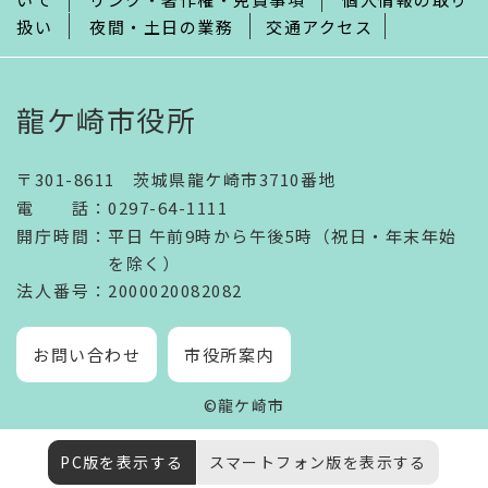
扱い
夜間・土日の業務
交通アクセス
龍ケ崎市役所
〒301-8611 茨城県龍ケ崎市3710番地
電話
：
0297-64-1111
開庁時間
：
平日 午前9時から午後5時（祝日・年末年始
を除く）
法人番号
：2000020082082
お問い合わせ
市役所案内
©龍ケ崎市
PC版を表示する
スマートフォン版を表示する