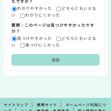
たですか？
ア
わかりやすかった
どちらともいえな
い
わかりにくかった
質問：このページは見つけやすかったです
か？
見つけやすかった
どちらともいえな
い
見つけにくかった
本
文
こ
こ
ま
で
サイトマップ
携帯サイト
ホームページ利用につ
いて
リンク・著作権・免責事項
個人情報の取り