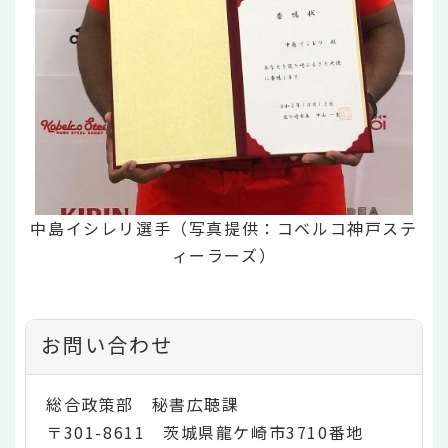
中島イシレリ選手（写真提供：コベルコ神戸ステ
ィーラーズ）
お問い合わせ
総合政策部 秘書広聴課
〒301-8611 茨城県龍ケ崎市3710番地