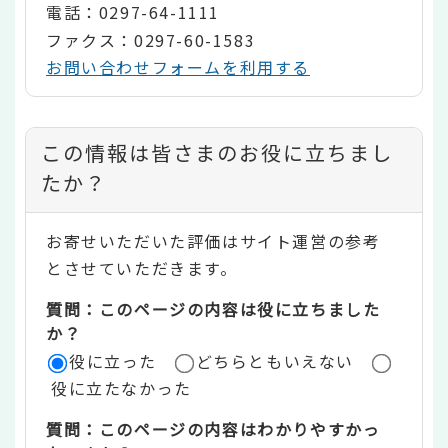
電話：0297-64-1111
ファクス：0297-60-1583
お問い合わせフォームを利用する
コ
この情報は皆さまのお役に立ちまし
ン
たか？
テ
お寄せいただいた評価はサイト運営の参考
ン
とさせていただきます。
ツ
質問：このページの内容は役に立ちました
評
か？
役に立った
どちらともいえない
価
役に立たなかった
エ
質問：このページの内容はわかりやすかっ
リ