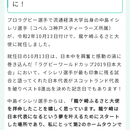
に！
プロラグビー選手で流通経済大学出身の中島イシ
レリ選手（コベルコ神戸スティーラーズ所属）
が、令和2年10月13日付けで、龍ケ崎ふるさと大
使に就任しました。
就任日の10月13日は、日本中を興奮と感動の渦に
巻き込んだ「ラグビーワールドカップ2019日本大
会」において、イシレリ選手が最も印象に残る試
合と語ってくれた日本代表がスコットランド代表
を破りベスト8進出を決めた記念日でもあります！
中島イシレリ選手からは、
「龍ケ崎ふるさと大使
を拝命したことを嬉しく思っています。龍ケ崎は
日本代表になるという夢を叶えるためにスタート
した場所であり、私にとって第2のホームタウンで