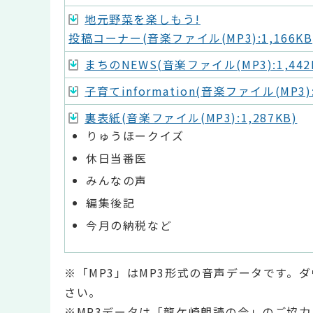
地元野菜を楽しもう!
投稿コーナー(音楽ファイル(MP3):1,166KB
まちのNEWS(音楽ファイル(MP3):1,442
子育てinformation(音楽ファイル(MP3):
裏表紙(音楽ファイル(MP3):1,287KB)
りゅうほークイズ
休日当番医
みんなの声
編集後記
今月の納税など
※「MP3」はMP3形式の音声データです。
さい。
※MP3データは「龍ケ崎朗読の会」のご協