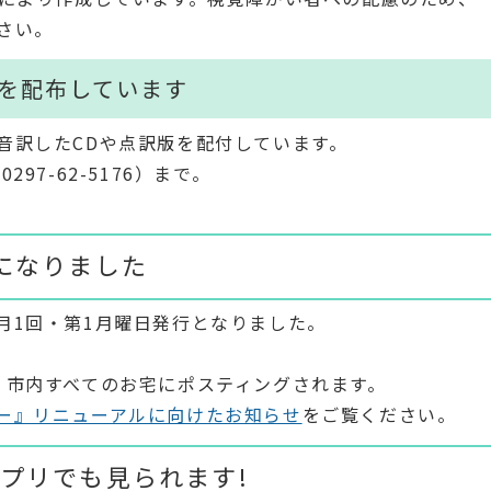
さい。
版を配布しています
音訳したCDや点訳版を配付しています。
7-62-5176）まで。
になりました
月1回・第1月曜日発行となりました。
、市内すべてのお宅にポスティングされます。
ー』リニューアルに向けたお知らせ
をご覧ください。
プリでも見られます!