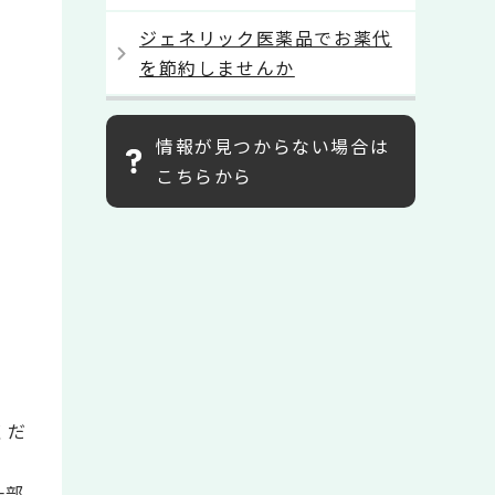
ジェネリック医薬品でお薬代
を節約しませんか
情報が見つからない場合は
こちらから
くだ
一部