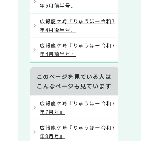
年5月前半号』
広報龍ケ崎『りゅうほー令和7
年4月後半号』
広報龍ケ崎『りゅうほー令和7
年4月前半号』
このページを見ている人は
こんなページも見ています
広報龍ケ崎『りゅうほー令和7
年7月号』
広報龍ケ崎『りゅうほー令和7
年8月号』