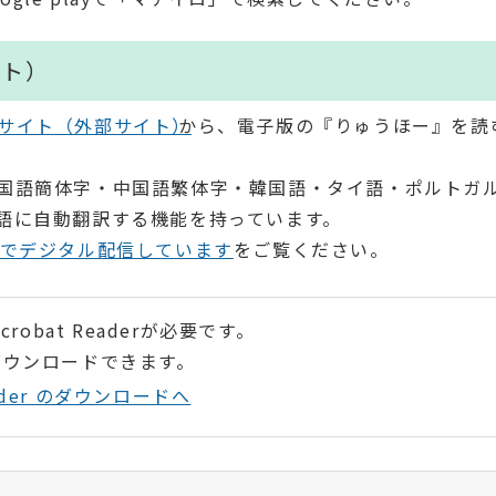
ット）
サイト（外部サイト）
から、電子版の『りゅうほー』を読
国語簡体字・中国語繁体字・韓国語・タイ語・ポルトガ
語に自動翻訳する機能を持っています。
語でデジタル配信しています
をご覧ください。
robat Readerが必要です。
ダウンロードできます。
Reader のダウンロードへ