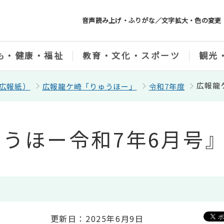
音声読み上げ・ふりがな／文字拡大・色の変更
も・健康・福祉
教育・文化・スポーツ
観光
広報龍
広報紙）
広報龍ケ崎「りゅうほー」
令和7年度
うほー令和7年6月号
更新日：2025年6月9日