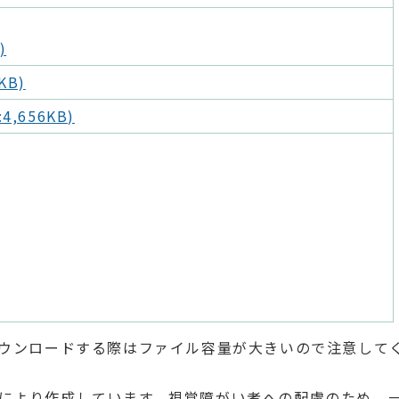
)
KB)
4,656KB)
ダウンロードする際はファイル容量が大きいので注意して
力により作成しています。視覚障がい者への配慮のため、