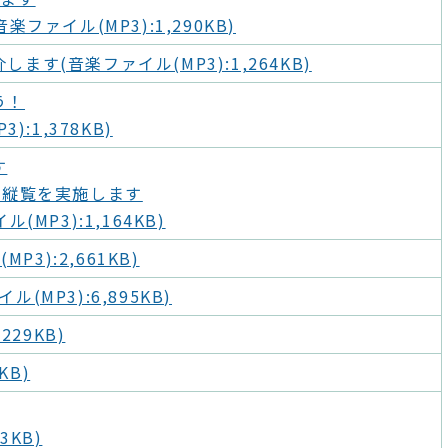
ァイル(MP3):1,290KB)
(音楽ファイル(MP3):1,264KB)
う！
:1,378KB)
す
の縦覧を実施します
P3):1,164KB)
3):2,661KB)
(MP3):6,895KB)
29KB)
KB)
3KB)