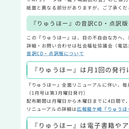
紙面と異なる部分がありますが、ご了承くだ
『りゅうほー』の音訳CD・点訳
この『りゅうほー』は、目の不自由な方へ、
詳細・お問い合わせは社会福祉協議会（電話:029
音訳CD・点訳版について
『りゅうほー』は月1回の発行
『りゅうほー』全面リニューアルに伴い、毎
（1月号は第3月曜日発行）
配布期間は月曜日から木曜日までに4日間で
リニューアルの詳細は
広報龍ケ崎『りゅうほ
『りゅうほー』は電子書籍やア