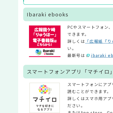
Ibaraki ebooks
PCやスマートフォン
できます。
詳しくは
「広報紙『り
い。
最新号は
ibarak
スマートフォンアプリ「マチイロ
スマートフォンにアプ
読むことができます。
詳しくはスマホ用アプ
ださい。
またはApp store、