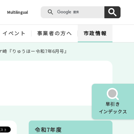
Multilingual
・イベント
事業者の方へ
市政情報
ケ崎『りゅうほー令和7年6月号』
』
早引き
インデックス
令和7年度