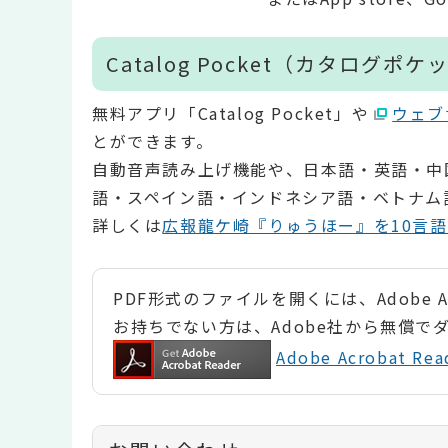
Catalog Pocket（カタログポケ
無料アプリ「Catalog Pocket」や
ウェブ
とができます。
自動音声読み上げ機能や、日本語・英語・中
語・スペイン語・インドネシア語・ベトナム
詳しくは
広報龍ケ崎『りゅうほー』を10言
PDF形式のファイルを開くには、Adobe Ac
お持ちでない方は、Adobe社から無償で
Adobe Acrobat 