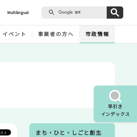
Multilingual
・イベント
事業者の方へ
市政情報
早引き
インデックス
まち・ひと・しごと創生