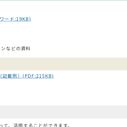
ード:19KB)
ョンなどの資料
例）(PDF:215KB)
って、活用することができます。