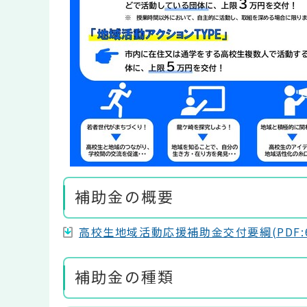
補助金の概要
高校生地域活動応援補助金交付要綱(PDF:6
補助金の種類