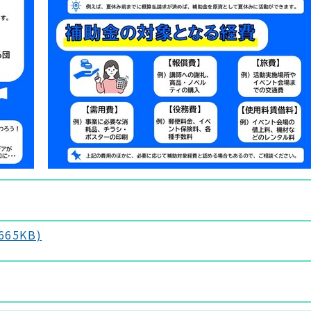
65KB)