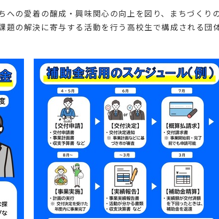
ちへの愛着の醸成・興味関心の向上を図り、まちづくり
課題の解決に寄与する活動を行う高校生で構成される団