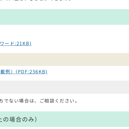
）
ード:21KB)
(PDF:256KB)
ちでない場合は、ご相談ください。
止の場合のみ）