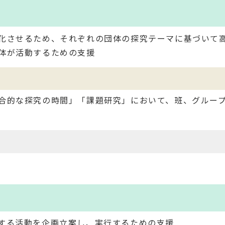
化させるため、それぞれの団体の探究テーマに基づいて
体が活動するための支援
合的な探究の時間」「課題研究」において、班、グルー
する活動を企画立案し、実行するための支援