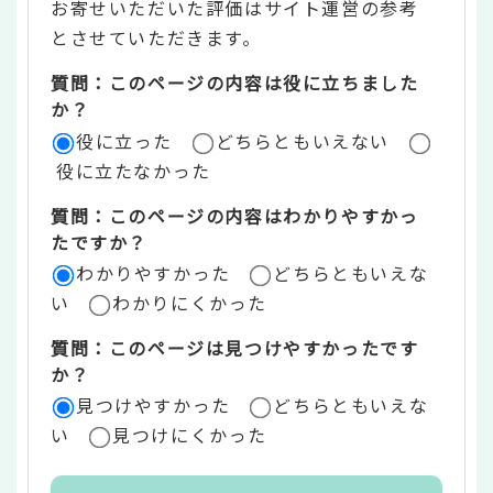
お寄せいただいた評価はサイト運営の参考
ン
とさせていただきます。
ツ
質問：このページの内容は役に立ちました
評
か？
役に立った
どちらともいえない
価
役に立たなかった
エ
質問：このページの内容はわかりやすかっ
リ
たですか？
ア
わかりやすかった
どちらともいえな
い
わかりにくかった
質問：このページは見つけやすかったです
か？
見つけやすかった
どちらともいえな
い
見つけにくかった