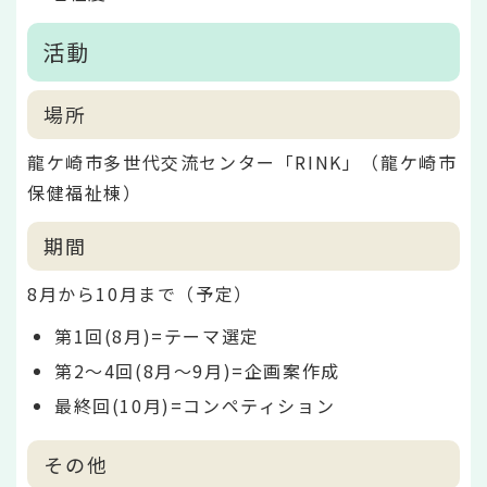
活動
場所
龍ケ崎市多世代交流センター「RINK」（龍ケ崎市
保健福祉棟）
期間
8月から10月まで（予定）
第1回(8月)=テーマ選定
第2～4回(8月～9月)=企画案作成
最終回(10月)=コンペティション
その他