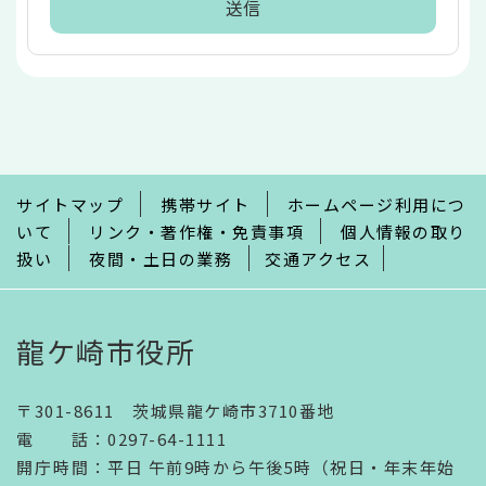
本
文
こ
こ
ま
で
サイトマップ
携帯サイト
ホームページ利用につ
いて
リンク・著作権・免責事項
個人情報の取り
扱い
夜間・土日の業務
交通アクセス
龍ケ崎市役所
〒301-8611 茨城県龍ケ崎市3710番地
電話
：
0297-64-1111
開庁時間
：
平日 午前9時から午後5時（祝日・年末年始