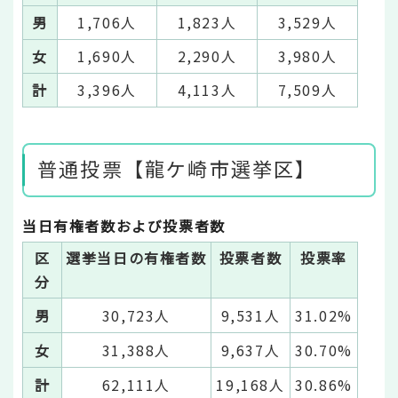
男
1,706人
1,823人
3,529人
女
1,690人
2,290人
3,980人
計
3,396人
4,113人
7,509人
普通投票【龍ケ崎市選挙区】
当日有権者数および投票者数
区
選挙当日の有権者数
投票者数
投票率
分
男
30,723人
9,531人
31.02%
女
31,388人
9,637人
30.70%
計
62,111人
19,168人
30.86%