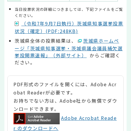
当日投票状況の詳細につきましては、下記ファイルをご覧
ください。
（令和7年9月7日執行）茨城県知事選挙投票
状況（確定）(PDF:248KB)
茨城県全体の投票結果は、
茨城県ホームペ
ージ「茨城県知事選挙・茨城県議会議員補欠選
挙投開票速報」（外部サイト）
からご確認く
ださい。
PDF形式のファイルを開くには、Adobe Acr
obat Readerが必要です。
お持ちでない方は、Adobe社から無償でダウ
ンロードできます。
Adobe Acrobat Reade
r のダウンロードへ