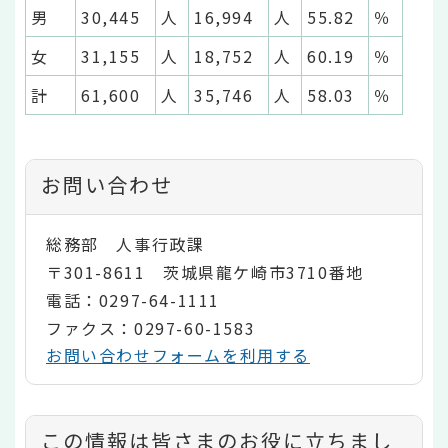
男
30,445
人
16,994
人
55.82
％
女
31,155
人
18,752
人
60.19
％
計
61,600
人
35,746
人
58.03
％
お問い合わせ
総務部 人事行政課
〒301-8611 茨城県龍ケ崎市3710番地
電話：0297-64-1111
ファクス：0297-60-1583
お問い合わせフォームを利用する
コ
この情報は皆さまのお役に立ちまし