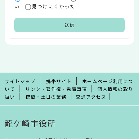
い
見つけにくかった
本
文
こ
こ
ま
で
サイトマップ
携帯サイト
ホームページ利用につ
いて
リンク・著作権・免責事項
個人情報の取り
扱い
夜間・土日の業務
交通アクセス
龍ケ崎市役所