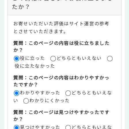
ン
たか？
テ
お寄せいただいた評価はサイト運営の参考
ン
とさせていただきます。
ツ
質問：このページの内容は役に立ちました
評
か？
役に立った
どちらともいえない
価
役に立たなかった
エ
質問：このページの内容はわかりやすかっ
リ
たですか？
ア
わかりやすかった
どちらともいえな
い
わかりにくかった
質問：このページは見つけやすかったです
か？
見つけやすかった
どちらともいえな