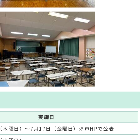
実施日
日（木曜日）～7月17日（金曜日）※市HPで公表