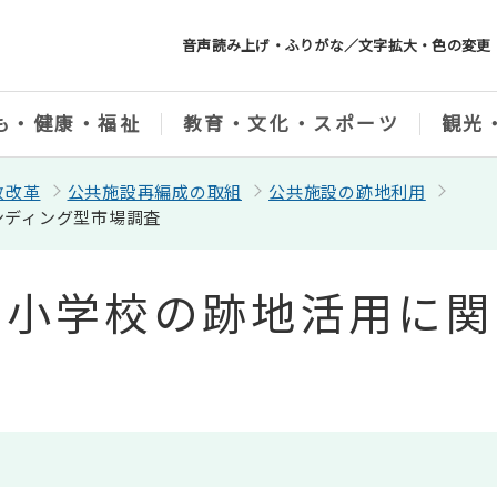
音声読み上げ・ふりがな／文字拡大・色の変更
も・健康・福祉
教育・文化・スポーツ
観光
政改革
公共施設再編成の取組
公共施設の跡地利用
ンディング型市場調査
山小学校の跡地活用に関