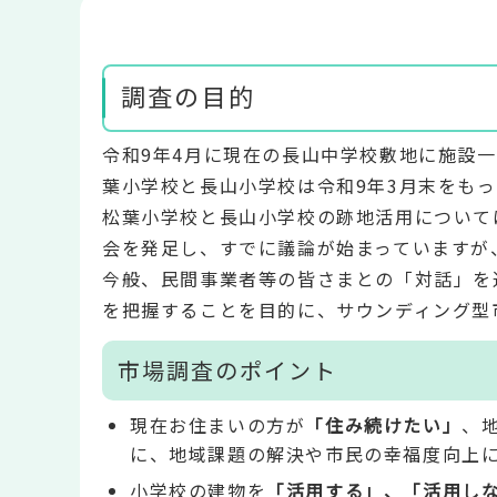
調査の目的
令和9年4月に現在の長山中学校敷地に施設
葉小学校と長山小学校は令和9年3月末をも
松葉小学校と長山小学校の跡地活用について
会を発足し、すでに議論が始まっていますが
今般、民間事業者等の皆さまとの「対話」を
を把握することを目的に、サウンディング型
市場調査のポイント
現在お住まいの方が
「住み続けたい」
、
に、地域課題の解決や市民の幸福度向上
小学校の建物を
「活用する」、「活用し