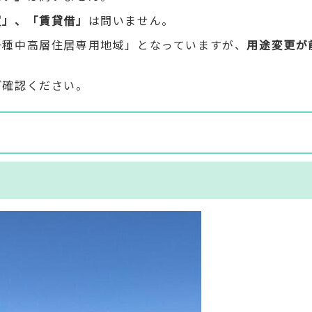
買」、「賃貸借」
は問いません。
一種中高層住居専用地域」となっていますが、
用途変更が
ご確認ください。