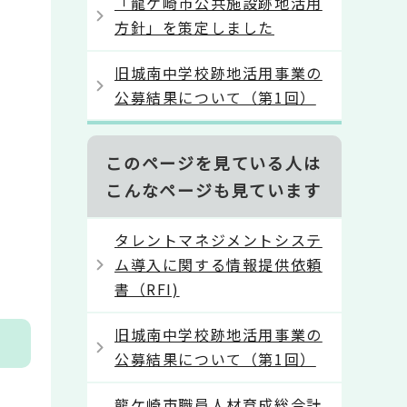
「龍ケ崎市公共施設跡地活用
方針」を策定しました
旧城南中学校跡地活用事業の
公募結果について（第1回）
このページを見ている人は
こんなページも見ています
タレントマネジメントシステ
ム導入に関する情報提供依頼
書（RFI)
旧城南中学校跡地活用事業の
公募結果について（第1回）
龍ケ崎市職員人材育成総合計