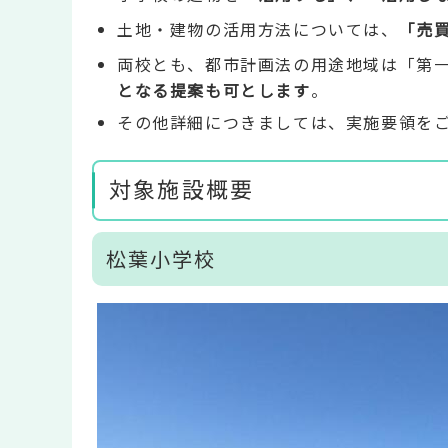
土地・建物の活用方法については、
「売
両校とも、都市計画法の用途地域は「第
となる提案も可とします
。
その他詳細につきましては、実施要領を
対象施設概要
松葉小学校