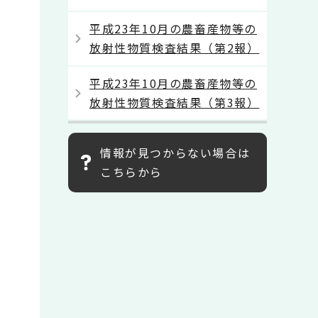
平成23年10月の農畜産物等の
放射性物質検査結果（第2報）
平成23年10月の農畜産物等の
放射性物質検査結果（第3報）
情報が見つからない場合は
こちらから