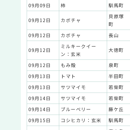
09月09日
柿
馴馬町
貝原塚
09月12日
カボチャ
町
09月12日
カボチャ
長山
ミルキークイー
09月12日
大徳町
ン：玄米
09月12日
もみ殻
泉町
09月13日
トマト
半田町
09月13日
サツマイモ
若柴町
09月14日
サツマイモ
若柴町
09月14日
ブルーベリー
藤ケ丘
09月15日
コシヒカリ：玄米
馴馬町