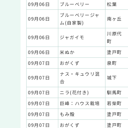
09月06日
ブルーベリー
松葉
ブルーベリージャ
09月06日
南ヶ丘
ム(自家製)
川原代
09月06日
ジャガイモ
町
09月06日
米ぬか
塗戸町
09月07日
おがくず
泉町
ナス・キュウリ混
09月07日
城下
合
09月07日
ニラ(花付き)
馴馬町
09月07日
巨峰：ハウス栽培
若柴町
09月07日
もみ殻
塗戸町
09月07日
おがくず
塗戸町