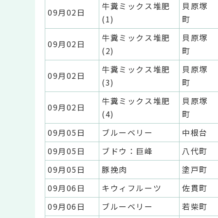
牛糞ミックス堆肥
貝原塚
09月02日
(1)
町
牛糞ミックス堆肥
貝原塚
09月02日
(2)
町
牛糞ミックス堆肥
貝原塚
09月02日
(3)
町
牛糞ミックス堆肥
貝原塚
09月02日
(4)
町
09月05日
ブルーベリー
中根台
09月05日
ブドウ：巨峰
八代町
09月05日
豚挽肉
塗戸町
09月06日
キウィフルーツ
佐貫町
09月06日
ブルーベリー
若柴町