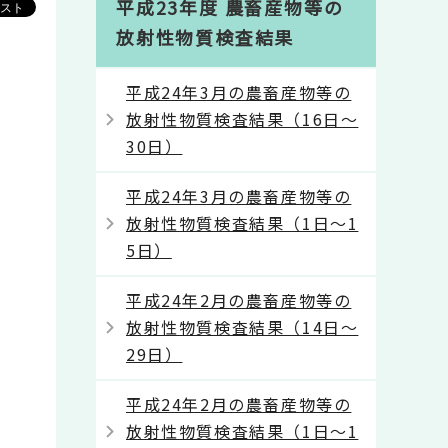
平成23年度 農畜産物等の
放射性物質検査結果
平成24年3月の農畜産物等の
放射性物質検査結果（16日～
30日）
平成24年3月の農畜産物等の
放射性物質検査結果（1日～1
5日）
平成24年2月の農畜産物等の
放射性物質検査結果（14日～
29日）
平成24年2月の農畜産物等の
放射性物質検査結果（1日～1