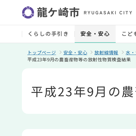
こ
の
ペ
ー
ジ
の
くらしの手引き
安全・安心
こど
先
頭
で
トップページ
安全・安心
放射線情報
水・
す
平成23年9月の農畜産物等の放射性物質検査結果
本
文
こ
平成23年9月の
こ
か
ら