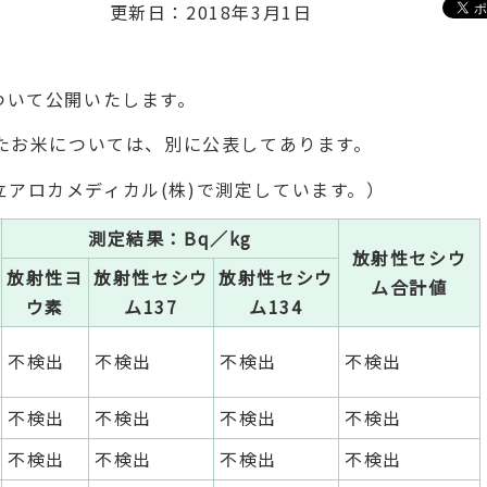
更新日：2018年3月1日
ついて公開いたします。
したお米については、別に公表してあります。
日立アロカメディカル(株)で測定しています。）
測定結果：Bq／kg
放射性セシウ
放射性ヨ
放射性セシウ
放射性セシウ
ム合計値
ウ素
ム137
ム134
不検出
不検出
不検出
不検出
不検出
不検出
不検出
不検出
不検出
不検出
不検出
不検出