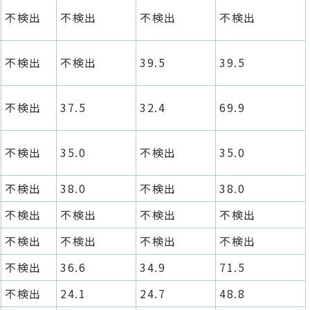
不検出
不検出
不検出
不検出
不検出
不検出
39.5
39.5
不検出
37.5
32.4
69.9
不検出
35.0
不検出
35.0
不検出
38.0
不検出
38.0
不検出
不検出
不検出
不検出
不検出
不検出
不検出
不検出
不検出
36.6
34.9
71.5
不検出
24.1
24.7
48.8