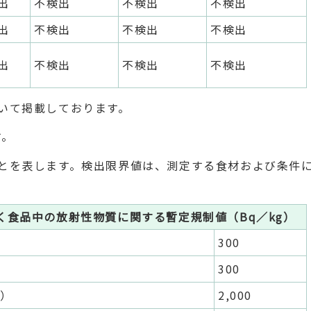
出
不検出
不検出
不検出
出
不検出
不検出
不検出
出
不検出
不検出
不検出
いて掲載しております。
す。
とを表します。検出限界値は、測定する食材および条件
く食品中の放射性物質に関する暫定規制値（Bq／kg）
300
300
く）
2,000