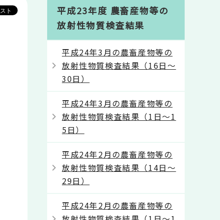
平成23年度 農畜産物等の
放射性物質検査結果
平成24年3月の農畜産物等の
放射性物質検査結果（16日～
30日）
平成24年3月の農畜産物等の
放射性物質検査結果（1日～1
5日）
平成24年2月の農畜産物等の
放射性物質検査結果（14日～
29日）
平成24年2月の農畜産物等の
放射性物質検査結果（1日～1