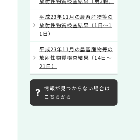
放射性物質検査結果（第3報）
平成23年11月の農畜産物等の
放射性物質検査結果（1日～1
1日）
平成23年11月の農畜産物等の
放射性物質検査結果（14日～
21日）
情報が見つからない場合は
こちらから