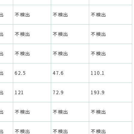
出
不検出
不検出
不検出
出
不検出
不検出
不検出
出
不検出
不検出
不検出
出
62.5
47.6
110.1
出
121
72.9
193.9
出
不検出
不検出
不検出
出
不検出
不検出
不検出