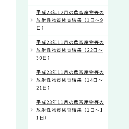
平成23年12月の農畜産物等の
放射性物質検査結果（1日～9
日）
平成23年11月の農畜産物等の
放射性物質検査結果（22日～
30日）
平成23年11月の農畜産物等の
放射性物質検査結果（14日～
21日）
平成23年11月の農畜産物等の
放射性物質検査結果（1日～1
1日）