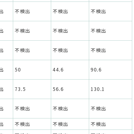
出
不検出
不検出
不検出
出
不検出
不検出
不検出
出
不検出
不検出
不検出
出
50
44.6
90.6
出
73.5
56.6
130.1
出
不検出
不検出
不検出
出
不検出
不検出
不検出