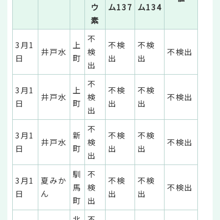
ウ
ム137
ム134
素
不
3月1
上
不検
不検
井戸水
検
不検出
日
町
出
出
出
不
3月1
上
不検
不検
井戸水
検
不検出
日
町
出
出
出
不
3月1
新
不検
不検
井戸水
検
不検出
日
町
出
出
出
馴
不
3月1
夏みか
不検
不検
馬
検
不検出
日
ん
出
出
町
出
北
不