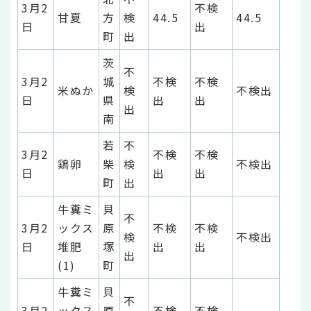
3月2
不検
甘夏
方
検
44.5
44.5
日
出
町
出
茨
不
3月2
城
不検
不検
米ぬか
検
不検出
日
県
出
出
出
南
若
不
3月2
不検
不検
鶏卵
柴
検
不検出
日
出
出
町
出
牛糞ミ
貝
不
3月2
ックス
原
不検
不検
検
不検出
日
堆肥
塚
出
出
出
(1)
町
牛糞ミ
貝
不
3月2
ックス
原
不検
不検