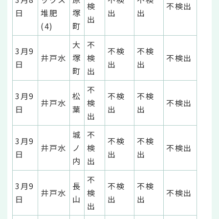
検
不検出
日
堆肥
塚
出
出
出
(4)
町
大
不
3月9
不検
不検
井戸水
塚
検
不検出
日
出
出
町
出
不
3月9
松
不検
不検
井戸水
検
不検出
日
葉
出
出
出
城
不
3月9
不検
不検
井戸水
ノ
検
不検出
日
出
出
内
出
不
3月9
長
不検
不検
井戸水
検
不検出
日
山
出
出
出