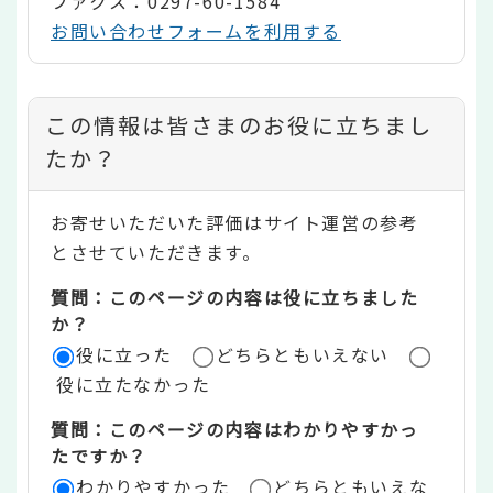
ファクス：0297-60-1584
お問い合わせフォームを利用する
コ
この情報は皆さまのお役に立ちまし
ン
たか？
テ
お寄せいただいた評価はサイト運営の参考
ン
とさせていただきます。
ツ
質問：このページの内容は役に立ちました
評
か？
役に立った
どちらともいえない
価
役に立たなかった
エ
質問：このページの内容はわかりやすかっ
リ
たですか？
ア
わかりやすかった
どちらともいえな