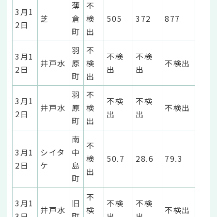
薄
不
3月1
芝
倉
検
505
372
877
2日
町
出
羽
不
3月1
不検
不検
井戸水
原
検
不検出
2日
出
出
町
出
羽
不
3月1
不検
不検
井戸水
原
検
不検出
2日
出
出
町
出
南
不
3月1
シイタ
中
検
50.7
28.6
79.3
2日
ケ
島
出
町
不
3月1
旧
不検
不検
井戸水
検
不検出
3日
町
出
出