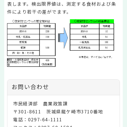
表します。検出限界値は、測定する食材および条
件により若干の差がでます。
お問い合わせ
市民経済部 農業政策課
〒301-8611 茨城県龍ケ崎市3710番地
電話：0297-64-1111