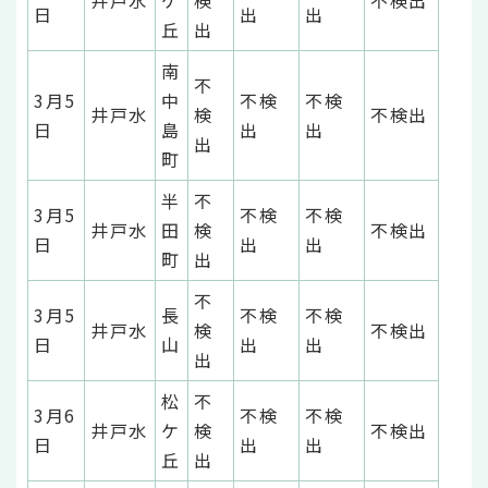
日
出
出
丘
出
南
不
3月5
中
不検
不検
井戸水
検
不検出
日
島
出
出
出
町
半
不
3月5
不検
不検
井戸水
田
検
不検出
日
出
出
町
出
不
3月5
長
不検
不検
井戸水
検
不検出
日
山
出
出
出
松
不
3月6
不検
不検
井戸水
ケ
検
不検出
日
出
出
丘
出