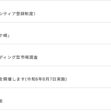
ンティア登録制度）
ケ崎」
ディング型市場調査
開催します(令和6年8月7日実施)
金