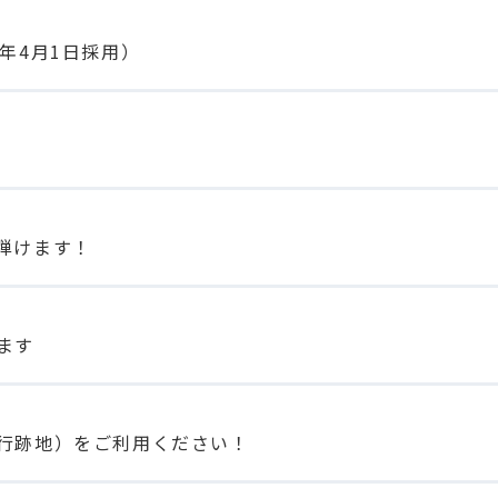
年4月1日採用）
弾けます！
ます
行跡地）をご利用ください！