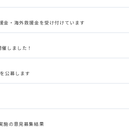
援金・海外救援金を受け付けています
開催しました！
者を公募します
実施の意見募集結果