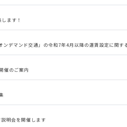
集します！
Iオンデマンド交通」の令和7年4月以降の運賃設定に関す
）開催のご案内
集
前説明会を開催します