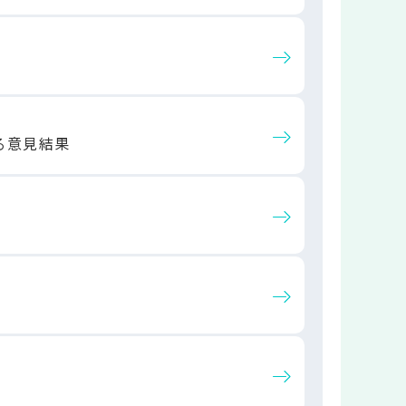
る意見結果