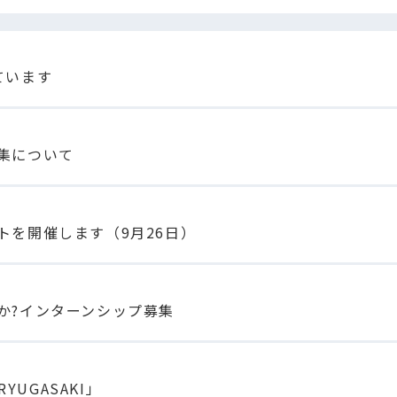
ています
集について
トを開催します（9月26日）
か?インターンシップ募集
RYUGASAKI」