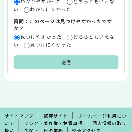
ア
わかりやすかった
どちらともいえな
い
わかりにくかった
質問：このページは見つけやすかったです
か？
見つけやすかった
どちらともいえな
い
見つけにくかった
本
文
こ
こ
ま
で
サイトマップ
携帯サイト
ホームページ利用につ
いて
リンク・著作権・免責事項
個人情報の取り
扱い
夜間・土日の業務
交通アクセス