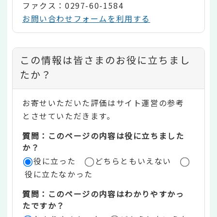
ファクス：0297-60-1584
お問い合わせフォームを利用する
コ
この情報は皆さまのお役に立ちまし
ン
たか？
テ
お寄せいただいた評価はサイト運営の参考
ン
とさせていただきます。
ツ
質問：このページの内容は役に立ちました
評
か？
役に立った
どちらともいえない
価
役に立たなかった
エ
質問：このページの内容はわかりやすかっ
リ
たですか？