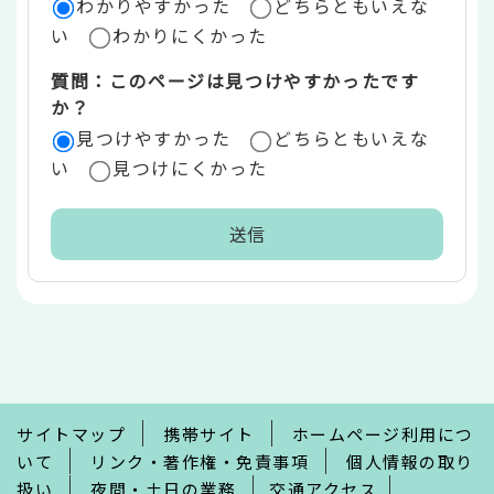
ア
わかりやすかった
どちらともいえな
い
わかりにくかった
質問：このページは見つけやすかったです
か？
見つけやすかった
どちらともいえな
い
見つけにくかった
本
文
こ
こ
ま
で
サイトマップ
携帯サイト
ホームページ利用につ
いて
リンク・著作権・免責事項
個人情報の取り
扱い
夜間・土日の業務
交通アクセス