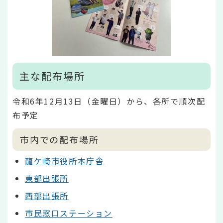
主な配布場所
令和6年12月13日（金曜日）から、各所で順次配
布予定
市内での配布場所
龍ケ崎市役所本庁舎
東部出張所
西部出張所
市民窓口ステーション