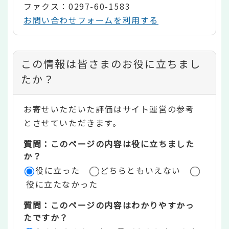
ファクス：0297-60-1583
お問い合わせフォームを利用する
コ
この情報は皆さまのお役に立ちまし
ン
たか？
テ
お寄せいただいた評価はサイト運営の参考
ン
とさせていただきます。
ツ
質問：このページの内容は役に立ちました
評
か？
役に立った
どちらともいえない
価
役に立たなかった
エ
質問：このページの内容はわかりやすかっ
リ
たですか？