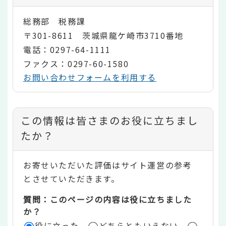
総務部 税務課
〒301-8611 茨城県龍ケ崎市3710番地
電話：0297-64-1111
ファクス：0297-60-1580
お問い合わせフォームを利用する
コ
この情報は皆さまのお役に立ちまし
ン
たか？
テ
お寄せいただいた評価はサイト運営の参考
ン
とさせていただきます。
ツ
質問：このページの内容は役に立ちました
評
か？
役に立った
どちらともいえない