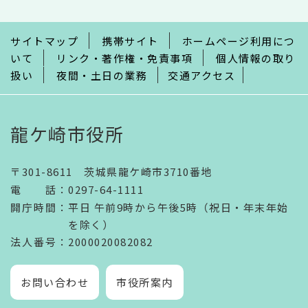
ま
で
サイトマップ
携帯サイト
ホームページ利用につ
いて
リンク・著作権・免責事項
個人情報の取り
扱い
夜間・土日の業務
交通アクセス
龍ケ崎市役所
〒301-8611 茨城県龍ケ崎市3710番地
電話
：
0297-64-1111
開庁時間
：
平日 午前9時から午後5時（祝日・年末年始
を除く）
法人番号
：2000020082082
お問い合わせ
市役所案内