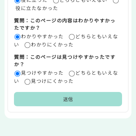
価
役に立たなかった
エ
質問：このページの内容はわかりやすかっ
リ
たですか？
ア
わかりやすかった
どちらともいえな
い
わかりにくかった
質問：このページは見つけやすかったです
か？
見つけやすかった
どちらともいえな
い
見つけにくかった
本
文
こ
こ