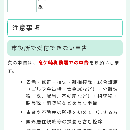
象
注意事項
市役所で受付できない申告
次の申告は、
竜ケ崎税務署での申告
をお願いしま
す。
青色・修正・損失・雑損控除・総合譲渡
（ゴルフ会員権・貴金属など）・分離課
税（株、配当、不動産など）・相続税・
贈与税・消費税などを含む申告
事業や不動産の所得を初めて申告する方
国外居住親族等の扶養を含む控除