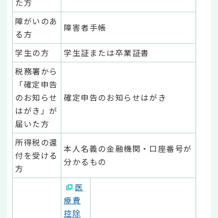
た方
障がいのあ
障害者手帳
る方
学生の方
学生証または卒業証書
税務署から
「確定申告
のお知らせ
確定申告のお知らせはがき
はがき」が
届いた方
所得税の還
本人名義の金融機関・口座番号が
付を受ける
分かるもの
方
医
療費
控除