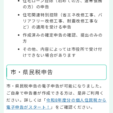
住宅ローン控除（初めての方、連帯債務
の方）の申告
住宅関連特別控除（省エネ改修工事、バ
リアフリー改修工事、耐震改修工事な
ど）の適用を受ける申告
作成済みの確定申告の確認、提出のみの
方
その他、内容によっては市役所で受け付
けできない場合があります
市・県民税申告
市・県民税申告の電子申告が可能になりました。
ご自身で申告書が作成できる方は、是非ご利用く
ださい。詳しくは「
令和8年度分の個人住民税から
電子申告がスタート！
」をご確認ください。