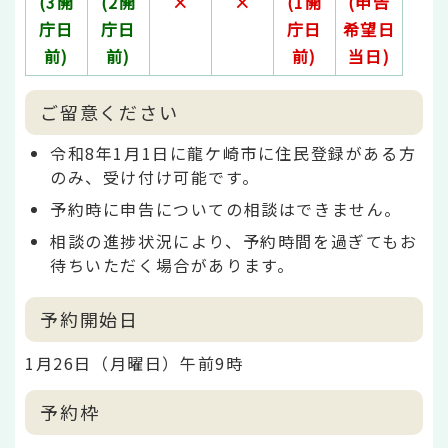
(3開
(2開
×
×
(1開
(申告
庁日
庁日
庁日
希望日
前)
前)
前)
当日)
ご留意ください
令和8年1月1日に龍ケ崎市に住民登録がある方
のみ、受け付け可能です。
予約時に申告についての相談はできません。
相談の進捗状況により、予約時間を過ぎてもお
待ちいただく場合があります。
予約開始日
1月26日（月曜日）午前9時
予約枠