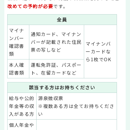
改めての予約が必要
です。
全員
マイナ
通知カード、マイナン
ンバー
バーが記載された住民
マイナンバ
確認書
票の写しなど
ーカードな
類
ら1枚でOK
本人確
運転免許証、パスポー
認書類
ト、在留カードなど
該当する方はお持ちください
給与や公的
源泉徴収票
年金等の収
※複数ある方は全てお持ちくださ
入がある方
い
個人年金や