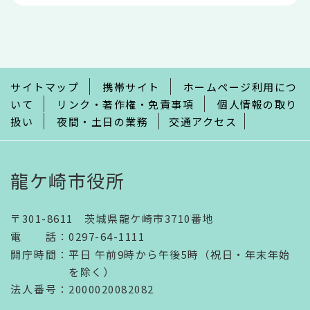
本
文
こ
こ
ま
で
サイトマップ
携帯サイト
ホームページ利用につ
いて
リンク・著作権・免責事項
個人情報の取り
扱い
夜間・土日の業務
交通アクセス
龍ケ崎市役所
〒301-8611 茨城県龍ケ崎市3710番地
電話
：
0297-64-1111
開庁時間
：
平日 午前9時から午後5時（祝日・年末年始
を除く）
法人番号
：2000020082082