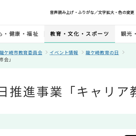
音声読み上げ・ふりがな／文字拡大・色の変更
も・健康・福祉
教育・文化・スポーツ
観光
龍ケ崎市教育委員会
イベント情報
龍ケ崎教育の日
修会」
の日推進事業「キャリア