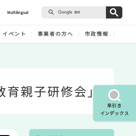
Multilingual
・イベント
事業者の方へ
市政情報
教育親子研修会」
早引き
インデックス