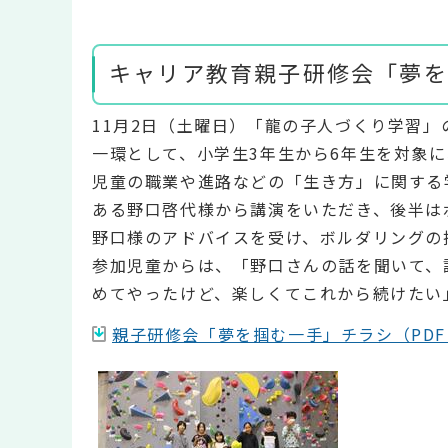
キャリア教育親子研修会「夢を
11月2日（土曜日）「龍の子人づくり学習
一環として、小学生3年生から6年生を対象
児童の職業や進路などの「生き方」に関する
ある野口啓代様から講演をいただき、後半は
野口様のアドバイスを受け、ボルダリングの
参加児童からは、「野口さんの話を聞いて、
めてやったけど、楽しくてこれから続けたい
親子研修会「夢を掴む一手」チラシ（PDF：3