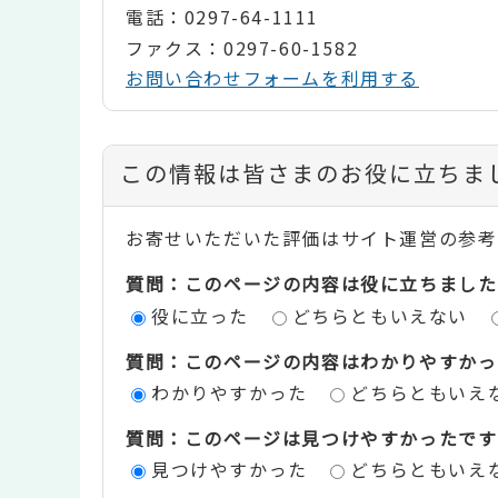
電話：0297-64-1111
ファクス：0297-60-1582
お問い合わせフォームを利用する
コ
この情報は皆さまのお役に立ちま
ン
お寄せいただいた評価はサイト運営の参考
テ
質問：このページの内容は役に立ちました
ン
役に立った
どちらともいえない
ツ
質問：このページの内容はわかりやすかっ
評
わかりやすかった
どちらともいえ
価
質問：このページは見つけやすかったです
エ
見つけやすかった
どちらともいえ
リ