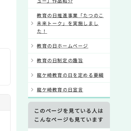
ュー」作品紹介
教育の日推進事業「たつのこ
未来トーク」を実施しまし
た！
教育の日ホームページ
教育の日制定の趣旨
龍ケ崎教育の日を定める要綱
龍ケ崎教育の日宣言
このページを見ている人は
こんなページも見ています