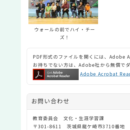
ウォールの前でハイ・チー
ズ！
PDF形式のファイルを開くには、Adobe Ac
お持ちでない方は、Adobe社から無償で
Adobe Acrobat 
お問い合わせ
教育委員会 文化・生涯学習課
〒301-8611 茨城県龍ケ崎市3710番地