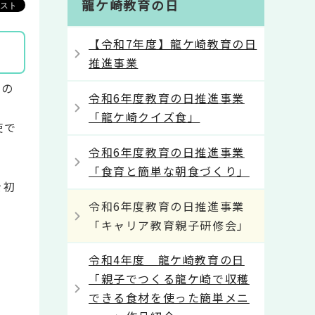
龍ケ崎教育の日
【令和7年度】龍ケ崎教育の日
推進事業
」の
令和6年度教育の日推進事業
「龍ケ崎クイズ食」
使で
令和6年度教育の日推進事業
「食育と簡単な朝食づくり」
を初
令和6年度教育の日推進事業
「キャリア教育親子研修会」
令和4年度 龍ケ崎教育の日
「親子でつくる龍ケ崎で収穫
できる食材を使った簡単メニ