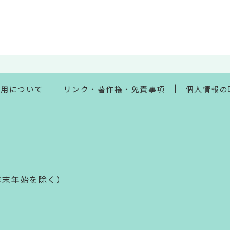
利用について
リンク・著作権・免責事項
個人情報の
年末年始を除く）