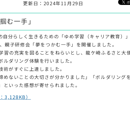
更新日：2024年11月29日
掴む一手」
」の自分らしく生きるための「ゆめ学習（キャリア教育）
に、親子研修会「夢をつかむ一手」を開催しました。
学習の充実を図ることをねらいとし、龍ケ崎ふるさと大
ボルダリング体験を行いました。
技術がすぐに上達しました。
諦めないことの大切さが分かりました」「ボルダリング
」といった感想が寄せられました。
,128KB）