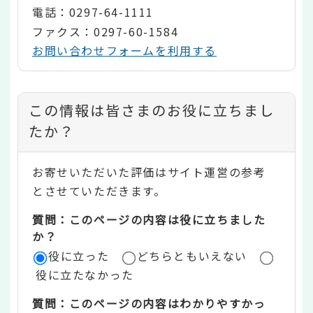
電話：0297-64-1111
ファクス：0297-60-1584
お問い合わせフォームを利用する
コ
この情報は皆さまのお役に立ちまし
ン
たか？
テ
お寄せいただいた評価はサイト運営の参考
ン
とさせていただきます。
ツ
質問：このページの内容は役に立ちました
評
か？
役に立った
どちらともいえない
価
役に立たなかった
エ
質問：このページの内容はわかりやすかっ
リ