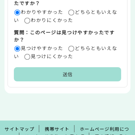
たですか？
ア
わかりやすかった
どちらともいえな
い
わかりにくかった
質問：このページは見つけやすかったです
か？
見つけやすかった
どちらともいえな
い
見つけにくかった
本
文
こ
こ
ま
で
サイトマップ
携帯サイト
ホームページ利用につ