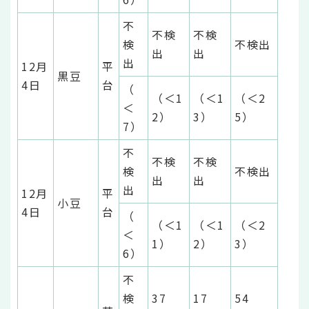
不
不検
不検
検
不検出
出
出
出
12月
平
黒豆
4日
台
（
（＜1
（＜1
（＜2
＜
2）
3）
5）
7）
不
不検
不検
検
不検出
出
出
出
12月
平
小豆
4日
台
（
（＜1
（＜1
（＜2
＜
1）
2）
3）
6）
不
検
37
17
54