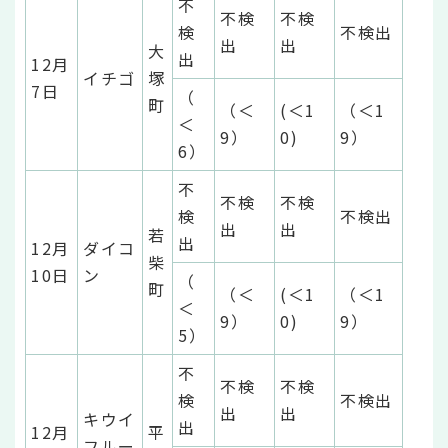
不
不検
不検
検
不検出
出
出
大
出
12月
イチゴ
塚
7日
（
町
（＜
(＜1
（＜1
＜
9）
0)
9）
6）
不
不検
不検
検
不検出
出
出
若
出
12月
ダイコ
柴
10日
ン
（
町
（＜
(＜1
（＜1
＜
9）
0)
9）
5）
不
不検
不検
検
不検出
出
出
キウイ
出
12月
平
フルー