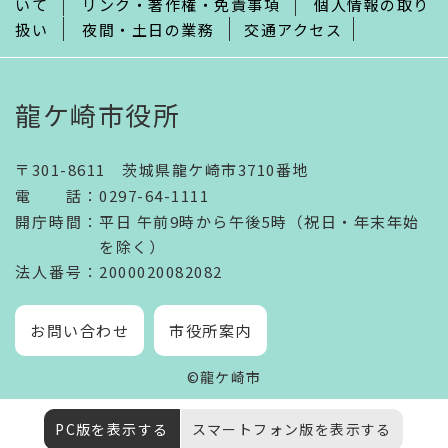
いて
リンク・著作権・免責事項
個人情報の取り
扱い
夜間・土日の業務
交通アクセス
龍ケ崎市役所
〒301-8611 茨城県龍ケ崎市3710番地
電話
：
0297-64-1111
開庁時間
：
平日 午前9時から午後5時（祝日・年末年始
を除く）
法人番号
：2000020082082
お問い合わせ
市役所案内
©龍ケ崎市
PC版を表示する
スマートフォン版を表示する