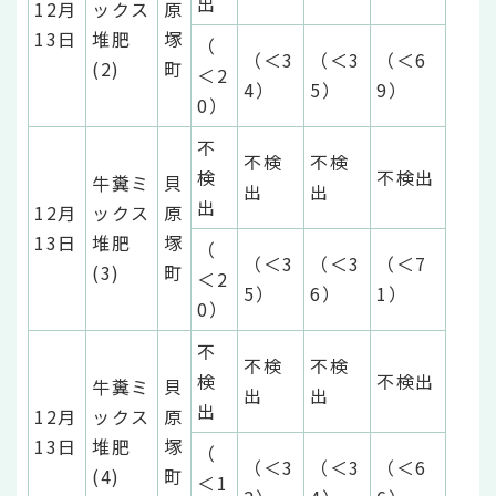
出
12月
ックス
原
13日
堆肥
塚
（
（＜3
（＜3
（＜6
(2)
町
＜2
4）
5）
9）
0）
不
不検
不検
検
不検出
牛糞ミ
貝
出
出
出
12月
ックス
原
13日
堆肥
塚
（
（＜3
（＜3
（＜7
(3)
町
＜2
5）
6）
1）
0）
不
不検
不検
検
不検出
牛糞ミ
貝
出
出
出
12月
ックス
原
13日
堆肥
塚
（
（＜3
（＜3
（＜6
(4)
町
＜1