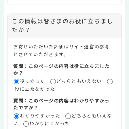
コ
この情報は皆さまのお役に立ちまし
ン
たか？
テ
お寄せいただいた評価はサイト運営の参考
ン
とさせていただきます。
ツ
質問：このページの内容は役に立ちました
評
か？
役に立った
どちらともいえない
価
役に立たなかった
エ
質問：このページの内容はわかりやすかっ
リ
たですか？
ア
わかりやすかった
どちらともいえな
い
わかりにくかった