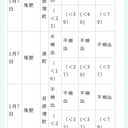
1月7
原
堆肥
日
塚
（
（＜3
(＜4
（＜7
町
＜2
9）
0)
9）
2）
不
不検
不検
検
不検出
出
出
出
1月7
泉
堆肥
日
町
（
（＜2
(＜3
（＜5
＜1
7）
0)
7）
6）
不
不検
不検
検
不検出
貝
出
出
出
1月7
原
堆肥
日
塚
（
（＜3
(＜3
（＜7
町
＜2
2）
7)
9）