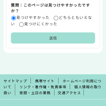
質問：このページは見つけやすかったです
か？
見つけやすかった
どちらともいえな
い
見つけにくかった
本
文
こ
こ
ま
で
サイトマップ
携帯サイト
ホームページ利用につ
いて
リンク・著作権・免責事項
個人情報の取り
扱い
夜間・土日の業務
交通アクセス