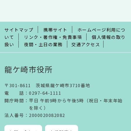
文
こ
こ
ま
で
サイトマップ
携帯サイト
ホームページ利用につ
いて
リンク・著作権・免責事項
個人情報の取り
扱い
夜間・土日の業務
交通アクセス
龍ケ崎市役所
〒301-8611 茨城県龍ケ崎市3710番地
電話
：
0297-64-1111
開庁時間
：
平日 午前9時から午後5時（祝日・年末年始
を除く）
法人番号
：2000020082082