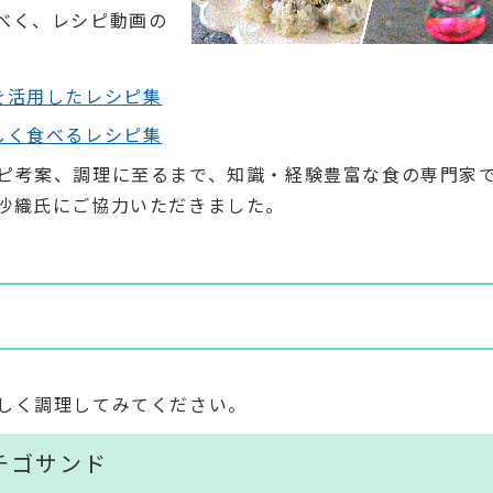
べく、レシピ動画の
を活用したレシピ集
しく食べるレシピ集
ピ考案、調理に至るまで、知識・経験豊富な食の専門家
沙織氏にご協力いただきました。
しく調理してみてください。
チゴサンド