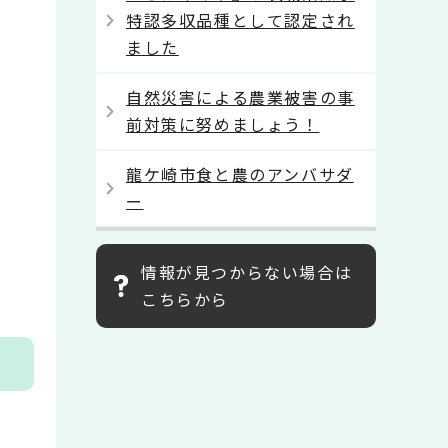
特認多収品種として認定され
ました
自然災害による農業被害の事
前対策に努めましょう！
龍ケ崎市食と農のアンバサダ
ー
情報が見つからない場合は
こちらから