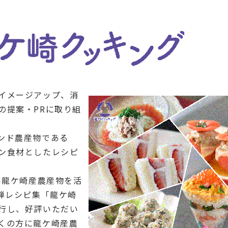
イメージアップ、消
の提案・PRに取り組
ンド農産物である
ン食材としたレシピ
い龍ケ崎産農産物を活
弾レシピ集「龍ケ崎
行し、好評いただい
くの方に龍ケ崎産農