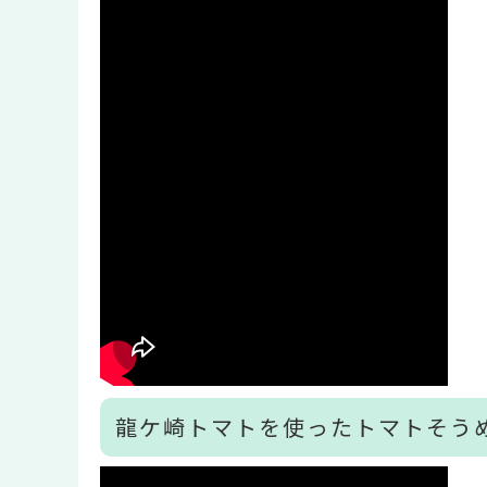
龍ケ崎トマトを使ったトマトそう