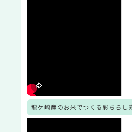
龍ケ崎産のお米でつくる彩ちらし